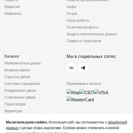
Новости
Советы профессионалов
Вакансии
Акции
Реквизиты
Услуги
Наши работы
Политика возврата
Защита персональных данных
Скидки от партнеров
Каталог
Мы в социальных сетях:
Межкомнатные двери
Входные двери
Скрытые двери
Системы открывания
Принимаем к оплате:
Раздвижные двери
Стеклянные двери
Перегородки
Фурнитура
Политика
Мы используем cookies.
Используя сайт, вы соглашаетесь с
обработкой
конфиденциальности
данных
с целью сбора аналитики. Cookies можно отключить в любой
Не является публичной