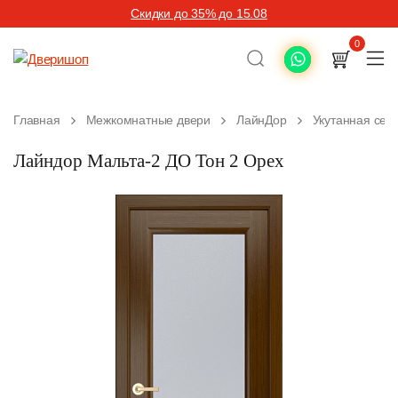
Скидки до 35% до 15.08
0
Главная
Межкомнатные двери
ЛайнДор
Укутанная сер
Лайндор Мальта-2 ДО Тон 2 Орех