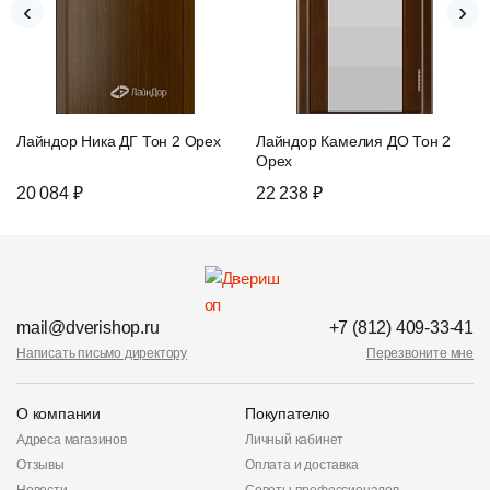
‹
›
Лайндор Ника ДГ Тон 2 Орех
Лайндор Камелия ДО Тон 2
Орех
20 084 ₽
22 238 ₽
mail@dverishop.ru
+7 (812) 409-33-41
Написать письмо директору
Перезвоните мне
О компании
Покупателю
Адреса магазинов
Личный кабинет
Отзывы
Оплата и доставка