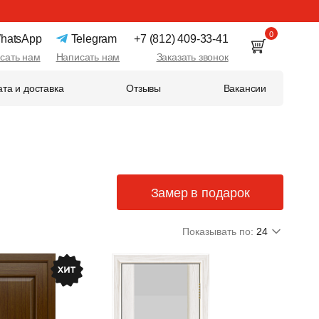
0
hatsApp
Telegram
+7 (812) 409-33-41
сать нам
Написать нам
Заказать звонок
та и доставка
Отзывы
Вакансии
Замер в подарок
Показывать по:
24