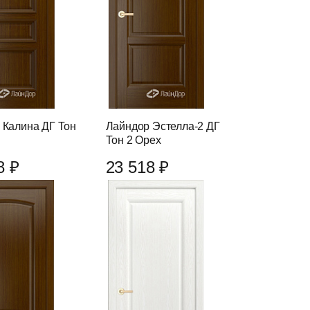
 Калина ДГ Тон
Лайндор Эстелла-2 ДГ
Тон 2 Орех
8 ₽
23 518 ₽