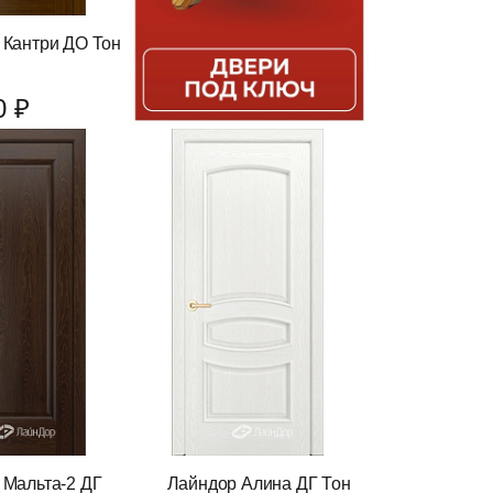
 Кантри ДО Тон
0 ₽
 Мальта-2 ДГ
Лайндор Алина ДГ Тон