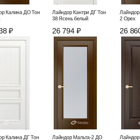
ор Калина ДО Тон
Лайндор Кантри ДГ Тон
Лайндор
х
38 Ясень белый
2 Орех
38 ₽
26 794 ₽
26 86
ор Калина ДГ Тон
Лайндор Мальта-2 ДО
Лайндор