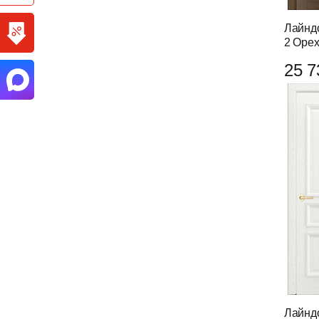
Лайнд
2 Оре
25 7
Лайнд