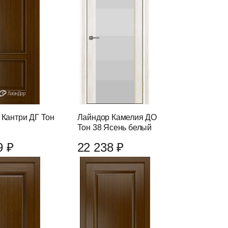
 Кантри ДГ Тон
Лайндор Камелия ДО
Тон 38 Ясень белый
9 ₽
22 238 ₽