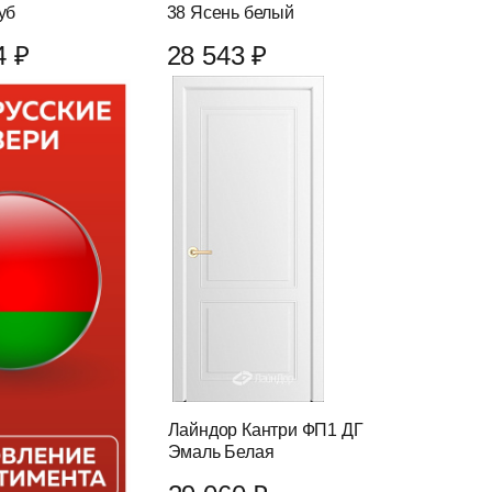
уб
38 Ясень белый
4 ₽
28 543 ₽
Лайндор Кантри ФП1 ДГ
Эмаль Белая