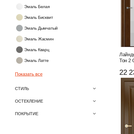
Эмаль Белая
Эмаль Бисквит
Эмаль Дымчатый
Эмаль Жасмин
Эмаль Кварц
Лайнд
Эмаль Латте
Тон 2 
22 2
Показать все
СТИЛЬ
ОСТЕКЛЕНИЕ
ПОКРЫТИЕ