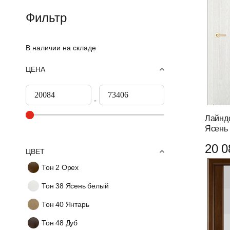
Фильтр
В наличии на складе
ЦЕНА
Лайндо
Ясень
20 0
ЦВЕТ
Тон 2 Орех
Тон 38 Ясень белый
Тон 40 Янтарь
Тон 48 Дуб