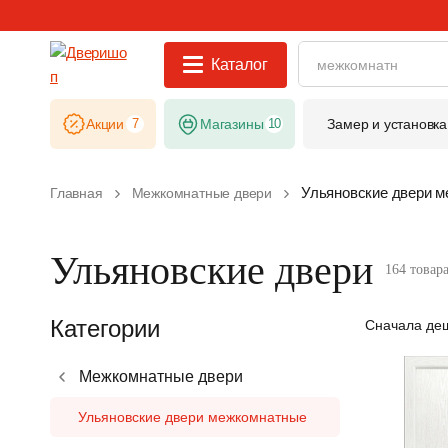
Каталог
Акции
7
Магазины
10
Замер и установка
Ульяновские двери 
Главная
Межкомнатные двери
Ульяновские двери
164 товар
Категории
Сначала де
Межкомнатные двери
Ульяновские двери межкомнатные