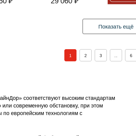
60 ₽
29 060 ₽
Показать ещё
1
2
3
...
6
айнДор» соответствуют высоким стандартам
 или современную обстановку, при этом
 по европейским технологиям с