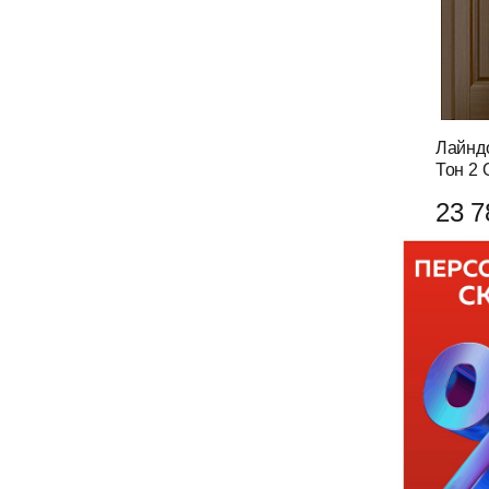
Лайнд
Тон 2 
23 7