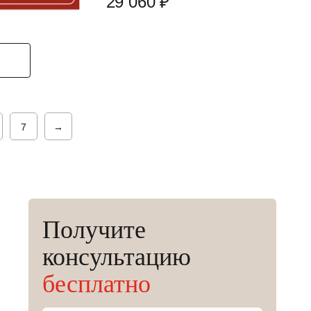
29 060 ₽
7
→
Получите
консультацию
бесплатно