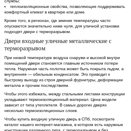
службы;
теплоизоляционные свойства, позволяющие поддерживать
комфортный климат в квартире или доме.
Кроме того, в регионах, где зимние температуры часто
опускаются значительно ниже нуля, для уличной установки
подходят двери с терморазрывом.
Двери входные уличные металлические с
терморазрывом
При низкой температуре воздуха снаружи и высокой внутри
помещений двери становятся главным источником потери
тепла. Наружная часть полотна может быть покрыта льдом, а
внутренняя — обильным конденсатом. Это приводит к
быстрому выходу из строя дверной фурнитуры, деформации
металла и прочим последствиям.
Чтобы этого избежать, между стальными листами конструкции
укладывают термоизоляционный материал. Цена модели
зависит от типа утеплителя. В самых дорогих дверях
несколько термоизоляционных слоев.
Чтобы купить входную уличную дверь в СПб, посмотрите
каталог нашего интернет-магазина, в котором есть наружные
конструкции различного типа, с терморазрывом и без,