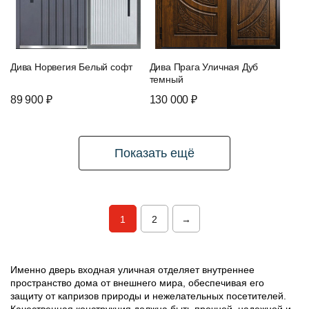
Дива Норвегия Белый софт
Дива Прага Уличная Дуб
темный
89 900 ₽
130 000 ₽
Показать ещё
1
2
→
Именно дверь входная уличная отделяет внутреннее
пространство дома от внешнего мира, обеспечивая его
защиту от капризов природы и нежелательных посетителей.
Качественная конструкция должна быть прочной, надежной и