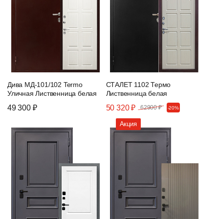
Дива МД-101/102 Termo
СТАЛЕТ 1102 Термо
Уличная Лиственница белая
Лиственница белая
49 300 ₽
50 320 ₽
62900 ₽
-20%
Акция