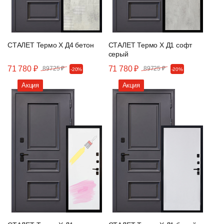
СТАЛЕТ Термо Х Д4 бетон
СТАЛЕТ Термо Х Д1 софт
серый
71 780 ₽
71 780 ₽
89725 ₽
89725 ₽
-20%
-20%
Акция
Акция