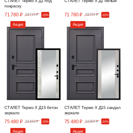
СТАЛЕТ Термо Х Д1 под
СТАЛЕТ Термо Х Д1 белый
покраску
71 780 ₽
71 780 ₽
89725 ₽
89725 ₽
-20%
-20%
Акция
Акция
СТАЛЕТ Термо Х Д15 бетон
СТАЛЕТ Термо Х Д15 сандал
зеркало
зеркало
75 480 ₽
75 480 ₽
94350 ₽
94350 ₽
-20%
-20%
Акция
Акция