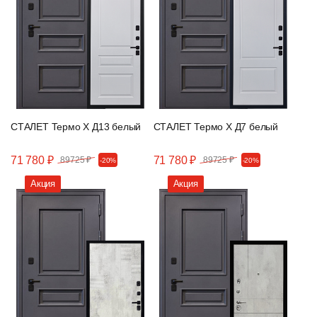
СТАЛЕТ Термо Х Д13 белый
СТАЛЕТ Термо Х Д7 белый
71 780 ₽
71 780 ₽
89725 ₽
89725 ₽
-20%
-20%
Акция
Акция