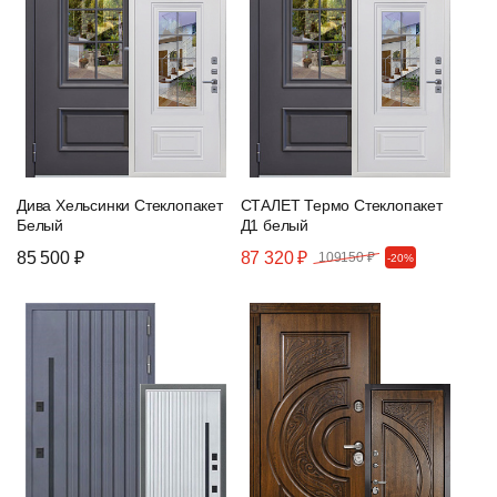
Дива Хельсинки Стеклопакет
СТАЛЕТ Термо Стеклопакет
Белый
Д1 белый
85 500 ₽
87 320 ₽
109150 ₽
-20%