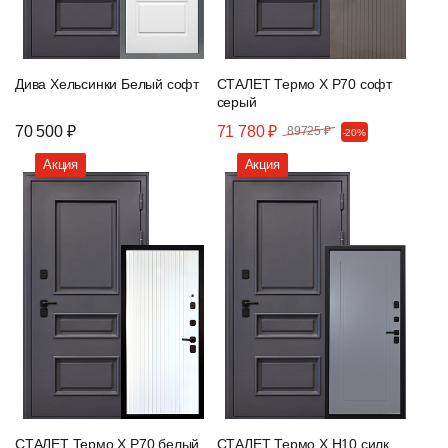
Дива Хельсинки Белый софт
СТАЛЕТ Термо Х Р70 софт
серый
70 500 ₽
71 780 ₽
89725 ₽
-20%
Акция
Акция
СТАЛЕТ Термо Х Р70 белый
СТАЛЕТ Термо Х Н10 силк