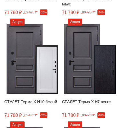
маус
71 780 ₽
71 780 ₽
89725 ₽
89725 ₽
-20%
-20%
Акция
Акция
СТАЛЕТ Термо Х Н10 белый
СТАЛЕТ Термо Х Н7 венге
71 780 ₽
71 780 ₽
89725 ₽
89725 ₽
-20%
-20%
Акция
Акция