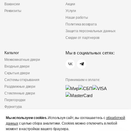
Вакансии
Акции
Реквизиты
Услуги
Наши работы
Политика возврата
Защита персональных данных
Скидки от партнеров
Каталог
Мы в социальных сетях:
Межкомнатные двери
Входные двери
Скрытые двери
Системы открывания
Принимаем к оплате:
Раздвижные двери
Стеклянные двери
Перегородки
Фурнитура
Политика
конфиденциальности
Мы используем cookies.
Используя сайт, вы соглашаетесь с
обработкой
данных
с целью сбора аналитики. Cookies можно отключить в любой
Не является публичной
момент в настройках вашего браузера.