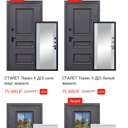
СТАЛЕТ Термо Х Д15 силк
СТАЛЕТ Термо Х Д15 белый
маус зеркало
зеркало
75 480 ₽
75 480 ₽
94350 ₽
94350 ₽
-20%
-20%
Акция