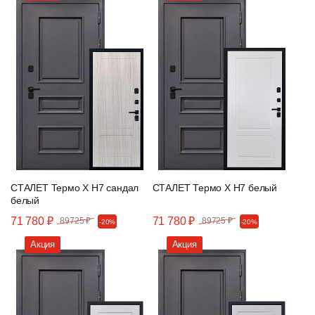
СТАЛЕТ Термо Х Н7 сандал
СТАЛЕТ Термо Х Н7 белый
белый
71 780 ₽
71 780 ₽
89725 ₽
89725 ₽
-20%
-20%
Акция
Акция