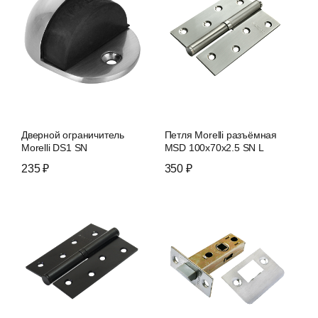
Дверной ограничитель
Петля Morelli разъёмная
Morelli DS1 SN
MSD 100x70x2.5 SN L
235 ₽
350 ₽