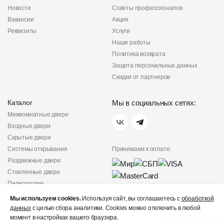
Новости
Советы профессионалов
Вакансии
Акции
Реквизиты
Услуги
Наши работы
Политика возврата
Защита персональных данных
Скидки от партнеров
Каталог
Мы в социальных сетях:
Межкомнатные двери
Входные двери
Скрытые двери
Системы открывания
Принимаем к оплате:
Раздвижные двери
Стеклянные двери
Перегородки
Фурнитура
Мы используем cookies.
Используя сайт, вы соглашаетесь с
обработкой
Политика
данных
с целью сбора аналитики. Cookies можно отключить в любой
конфиденциальности
момент в настройках вашего браузера.