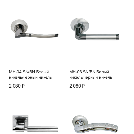
MH-04 SN/BN Белый
MH-03 SN/BN Белый
никель/черный никель
никель/черный никель
2 080 ₽
2 080 ₽