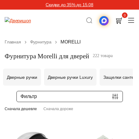
Скидки до 35% до 15.08
0
MORELLI
Главная
Фурнитура
Фурнитура Morelli для дверей
222 товара
Дверные ручки
Дверные ручки Luxury
Защелки сантехн
Фильтр
Сначала дешевле
Сначала дороже