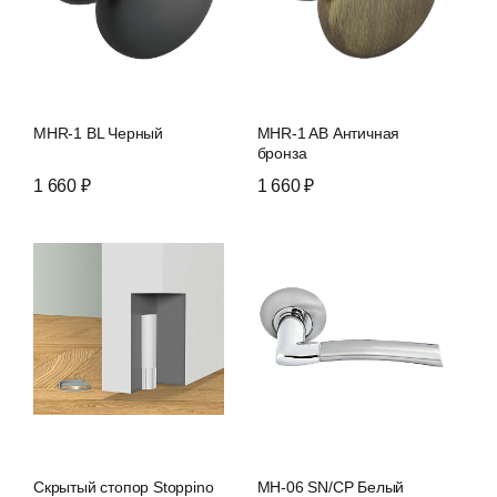
MHR-1 BL Черный
MHR-1 AB Античная
бронза
1 660 ₽
1 660 ₽
Скрытый стопор Stoppino
MH-06 SN/CP Белый