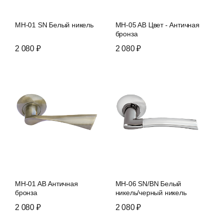
MH-01 SN Белый никель
MH-05 AB Цвет - Античная
бронза
2 080 ₽
2 080 ₽
MH-01 AB Античная
MH-06 SN/BN Белый
бронза
никель/черный никель
2 080 ₽
2 080 ₽