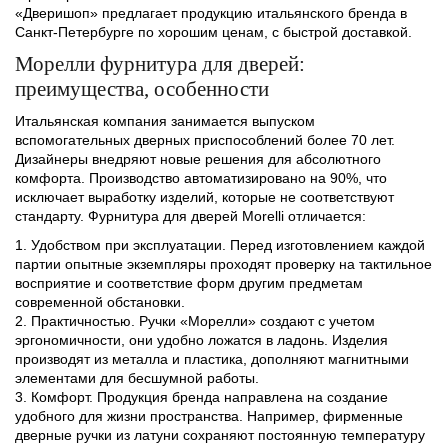
«Дверишоп» предлагает продукцию итальянского бренда в
Санкт-Петербурге по хорошим ценам, с быстрой доставкой.
Морелли фурнитура для дверей:
преимущества, особенности
Итальянская компания занимается выпуском
вспомогательных дверных приспособлений более 70 лет.
Дизайнеры внедряют новые решения для абсолютного
комфорта. Производство автоматизировано на 90%, что
исключает выработку изделий, которые не соответствуют
стандарту. Фурнитура для дверей Morelli отличается:
Удобством при эксплуатации. Перед изготовлением каждой
партии опытные экземпляры проходят проверку на тактильное
восприятие и соответствие форм другим предметам
современной обстановки.
Практичностью. Ручки «Морелли» создают с учетом
эргономичности, они удобно ложатся в ладонь. Изделия
производят из металла и пластика, дополняют магнитными
элементами для бесшумной работы.
Комфорт. Продукция бренда направлена на создание
удобного для жизни пространства. Например, фирменные
дверные ручки из латуни сохраняют постоянную температуру