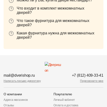
Можно ли у Вас купить двери нестандарт?
Что входит в комплект межкомнатных
дверей?
Что такое фурнитура для межкомнатных
дверей?
Какая фурнитура нужна для межкомнатных
дверей?
mail@dverishop.ru
+7 (812) 409-33-41
Написать письмо директору
Перезвоните мне
О компании
Покупателю
Адреса магазинов
Личный кабинет
Отзывы
Оплата и доставка