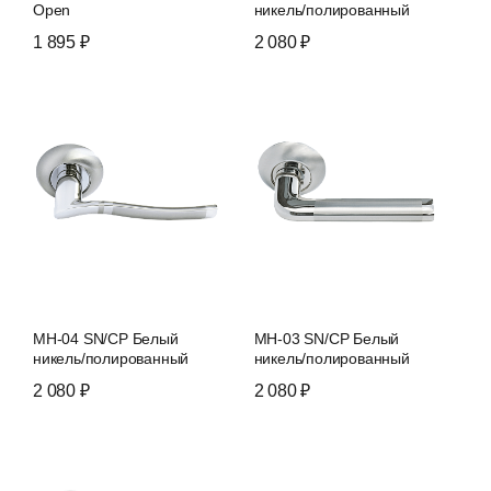
Open
никель/полированный
хром
1 895 ₽
2 080 ₽
MH-04 SN/CP Белый
MH-03 SN/CP Белый
никель/полированный
никель/полированный
хром
хром
2 080 ₽
2 080 ₽