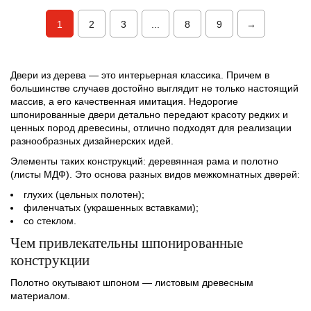
1
2
3
...
8
9
→
Двери из дерева — это интерьерная классика. Причем в
большинстве случаев достойно выглядит не только настоящий
массив, а его качественная имитация. Недорогие
шпонированные двери детально передают красоту редких и
ценных пород древесины, отлично подходят для реализации
разнообразных дизайнерских идей.
Элементы таких конструкций: деревянная рама и полотно
(листы МДФ). Это основа разных видов межкомнатных дверей:
глухих (цельных полотен);
филенчатых (украшенных вставками);
со стеклом.
Чем привлекательны шпонированные
конструкции
Полотно окутывают шпоном — листовым древесным
материалом.