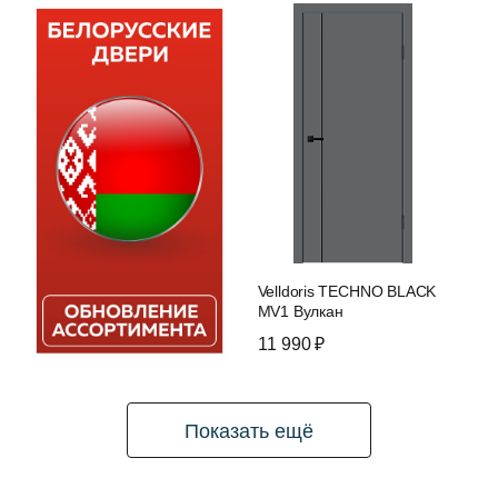
Velldoris TECHNO BLACK
MV1 Вулкан
11 990 ₽
Показать ещё