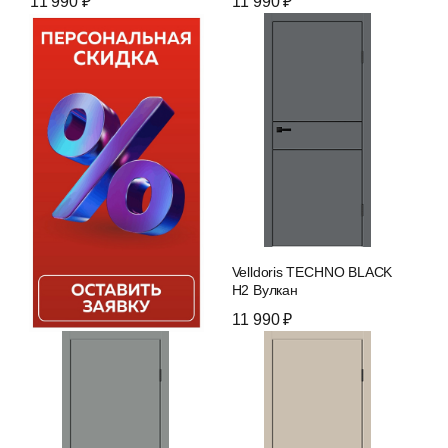
11 990 ₽
11 990 ₽
Velldoris TECHNO BLACK
H2 Вулкан
11 990 ₽