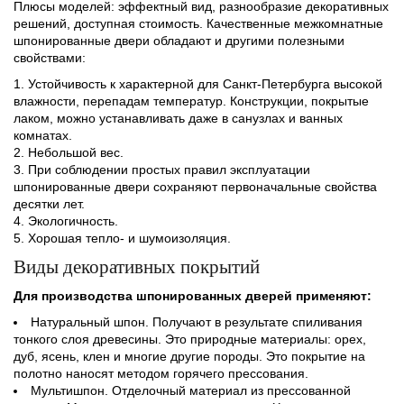
Плюсы моделей: эффектный вид, разнообразие декоративных
решений, доступная стоимость. Качественные межкомнатные
шпонированные двери обладают и другими полезными
свойствами:
Устойчивость к характерной для Санкт-Петербурга высокой
влажности, перепадам температур. Конструкции, покрытые
лаком, можно устанавливать даже в санузлах и ванных
комнатах.
Небольшой вес.
При соблюдении простых правил эксплуатации
шпонированные двери сохраняют первоначальные свойства
десятки лет.
Экологичность.
Хорошая тепло- и шумоизоляция.
Виды декоративных покрытий
Для производства шпонированных дверей применяют:
Натуральный шпон. Получают в результате спиливания
тонкого слоя древесины. Это природные материалы: орех,
дуб, ясень, клен и многие другие породы. Это покрытие на
полотно наносят методом горячего прессования.
Мультишпон. Отделочный материал из прессованной