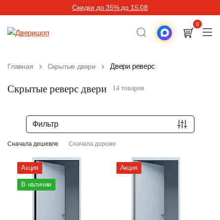
Скидки до 35% до 15.08
0
Двери реверс
Главная
Скрытые двери
Скрытые реверс двери
14 товаров
Фильтр
Сначала дешевле
Сначала дороже
Акция
Акция
В наличии