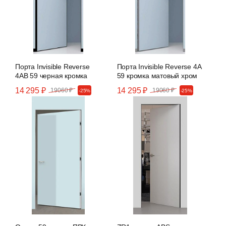
Порта Invisible Reverse
Порта Invisible Reverse 4А
4АB 59 черная кромка
59 кромка матовый хром
14 295 ₽
14 295 ₽
19060 ₽
19060 ₽
-25%
-25%