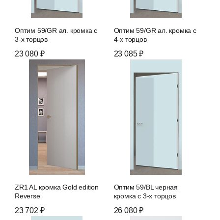
Оптим 59/GR ал. кромка c
Оптим 59/GR ал. кромка c
3-х торцов
4-х торцов
23 080 ₽
23 085 ₽
ZR1 AL кромка Gold edition
Оптим 59/BL черная
Reverse
кромка c 3-х торцов
23 702 ₽
26 080 ₽