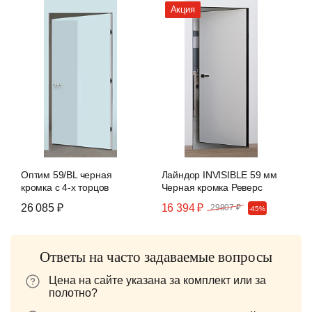
Акция
Оптим 59/BL черная
Лайндор INVISIBLE 59 мм
кромка c 4-х торцов
Черная кромка Реверс
26 085 ₽
16 394 ₽
29807 ₽
-45%
Ответы на часто задаваемые вопросы
Цена на сайте указана за комплект или за
полотно?