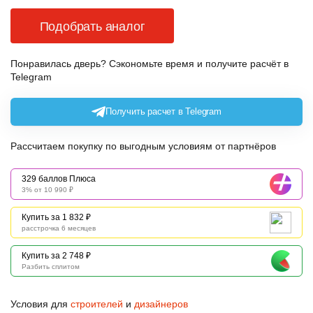
Подобрать аналог
Понравилась дверь? Сэкономьте время и получите расчёт в
Telegram
Получить расчет в Telegram
Рассчитаем покупку по выгодным условиям от партнёров
329 баллов Плюса
3% от 10 990 ₽
Купить за 1 832 ₽
расстрочка 6 месяцев
Купить за 2 748 ₽
Разбить сплитом
Условия для
строителей
и
дизайнеров