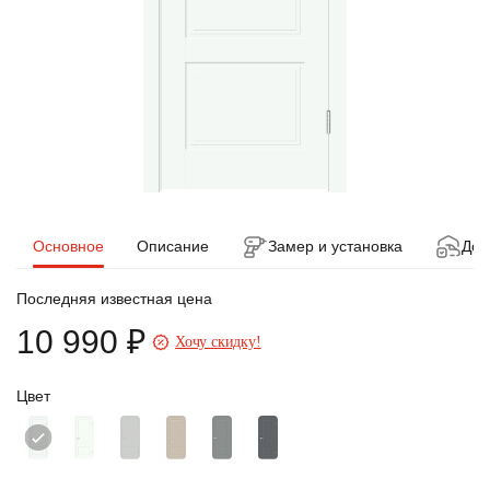
Основное
Описание
Замер и установка
Дос
Последняя известная цена
10 990 ₽
Хочу скидку!
Цвет