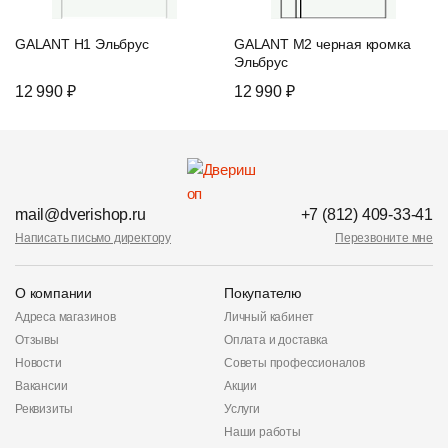
GALANT H1 Эльбрус
GALANT M2 черная кромка
Эльбрус
12 990 ₽
12 990 ₽
mail@dverishop.ru
+7 (812) 409-33-41
Написать письмо директору
Перезвоните мне
О компании
Покупателю
Адреса магазинов
Личный кабинет
Отзывы
Оплата и доставка
Новости
Советы профессионалов
Вакансии
Акции
Реквизиты
Услуги
Наши работы