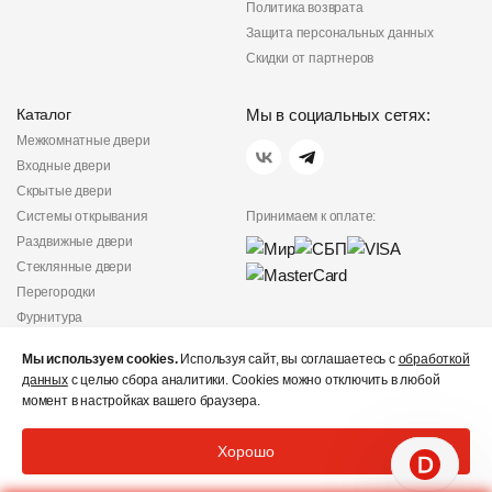
Политика возврата
Защита персональных данных
Скидки от партнеров
Каталог
Мы в социальных сетях:
Межкомнатные двери
Входные двери
Скрытые двери
Системы открывания
Принимаем к оплате:
Раздвижные двери
Стеклянные двери
Перегородки
Фурнитура
Политика
Мы используем cookies.
Используя сайт, вы соглашаетесь с
обработкой
конфиденциальности
данных
с целью сбора аналитики. Cookies можно отключить в любой
Не является публичной
момент в настройках вашего браузера.
офертой
© «Дверишоп» 2012 - 2026
Хорошо