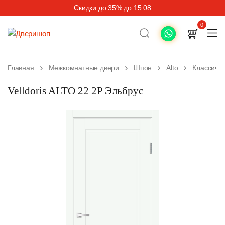
Скидки до 35% до 15.08
0
Главная
Межкомнатные двери
Шпон
Alto
Классиче
Velldoris ALTO 22 2P Эльбрус