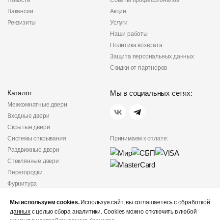
Новости
Советы профессионалов
Вакансии
Акции
Реквизиты
Услуги
Наши работы
Политика возврата
Защита персональных данных
Скидки от партнеров
Каталог
Мы в социальных сетях:
Межкомнатные двери
Входные двери
Скрытые двери
Системы открывания
Принимаем к оплате:
Раздвижные двери
Стеклянные двери
Перегородки
Фурнитура
Политика
Мы используем cookies.
Используя сайт, вы соглашаетесь с
обработкой
конфиденциальности
данных
с целью сбора аналитики. Cookies можно отключить в любой
Не является публичной