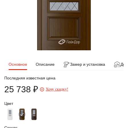
Основное
Описание
Замер и установка
Дос
Последняя известная цена
25 738 ₽
Хочу скидку!
Цвет
Стекло