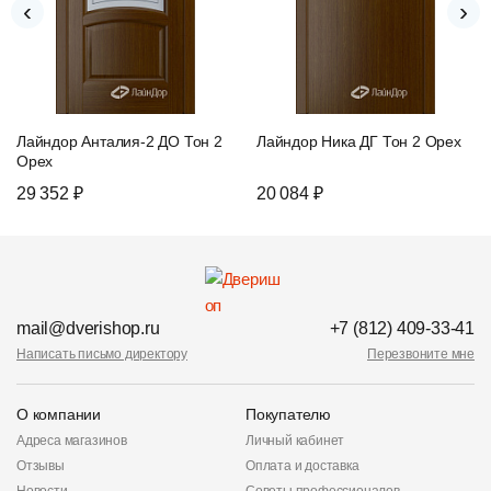
‹
›
Лайндор Анталия-2 ДО Тон 2
Лайндор Ника ДГ Тон 2 Орех
Орех
29 352 ₽
20 084 ₽
mail@dverishop.ru
+7 (812) 409-33-41
Написать письмо директору
Перезвоните мне
О компании
Покупателю
Адреса магазинов
Личный кабинет
Отзывы
Оплата и доставка