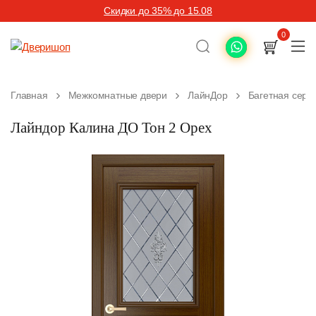
Скидки до 35% до 15.08
0
Главная
Межкомнатные двери
ЛайнДор
Багетная сери
Лайндор Калина ДО Тон 2 Орех