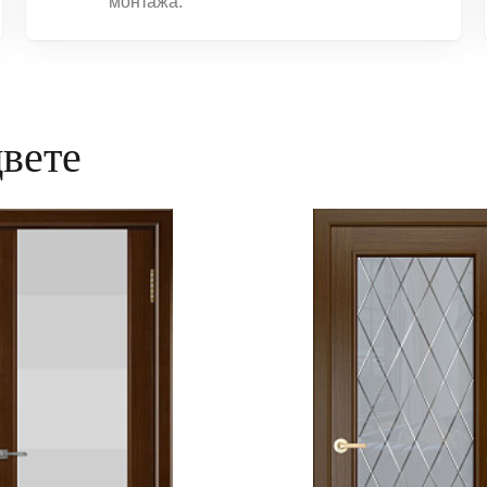
монтажа.
цвете