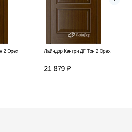
н 2 Орех
Лайндор Кантри ДГ Тон 2 Орех
21 879 ₽