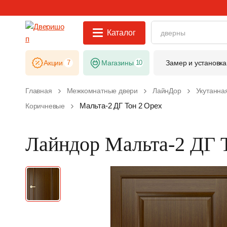
Каталог
Акции
7
Магазины
10
Замер и установка
Главная
Межкомнатные двери
ЛайнДор
Укутанна
Мальта-2 ДГ Тон 2 Орех
Коричневые
Лайндор Мальта-2 ДГ 