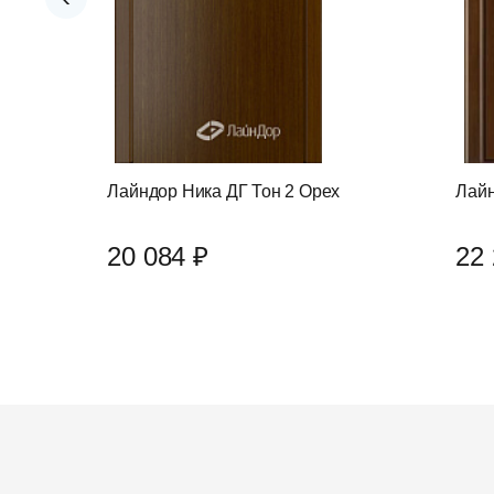
Лайндор Ника ДГ Тон 2 Орех
Лайн
20 084 ₽
22 