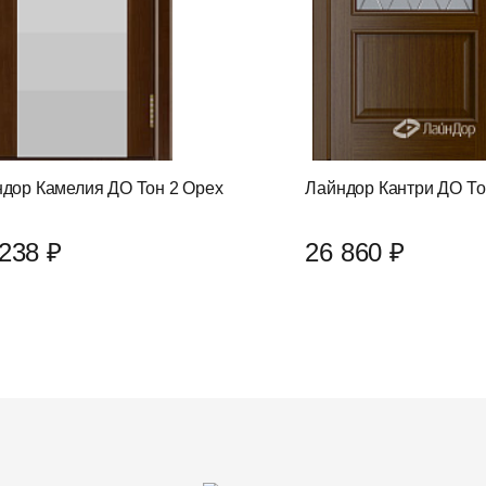
дор Камелия ДО Тон 2 Орех
Лайндор Кантри ДО То
238 ₽
26 860 ₽