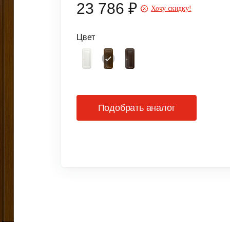
23 786 ₽
Хочу скидку!
Цвет
Подобрать аналог