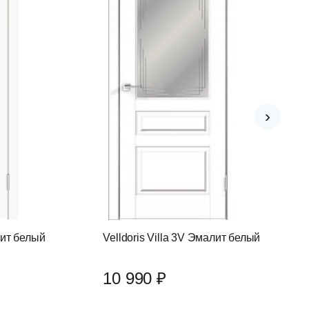
›
лит белый
Velldoris Villa 3V Эмалит белый
10 990 ₽