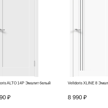
doris ALTO 14P Эмалит белый
Velldoris XLINE 8 Эма
90 ₽
8 990 ₽