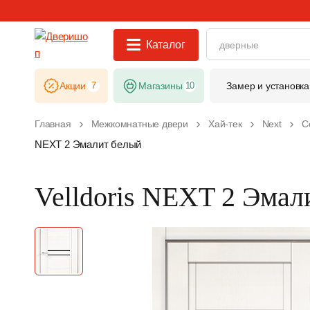
Каталог
Акции
7
Магазины
10
Замер и установка
Главная
Межкомнатные двери
Хай-тек
Next
С
NEXT 2 Эмалит белый
Velldoris NEXT 2 Эмал