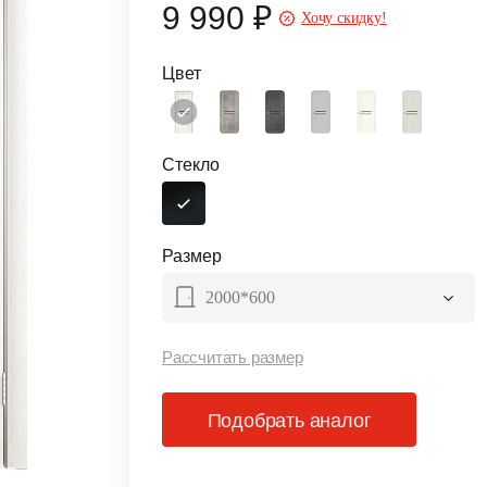
9 990 ₽
Хочу скидку!
Цвет
Стекло
Размер
2000*600
Рассчитать размер
Подобрать аналог