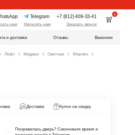
0
hatsApp
Telegram
+7 (812) 409-33-41
сать нам
Написать нам
Заказать звонок
та и доставка
Отзывы
Вакансии
Лофт
Модерн
Светлые
Мерлен
новка
Доставка
Купон на скидку
Понравилась дверь? Сэкономьте время и
получите расчёт в Telegram