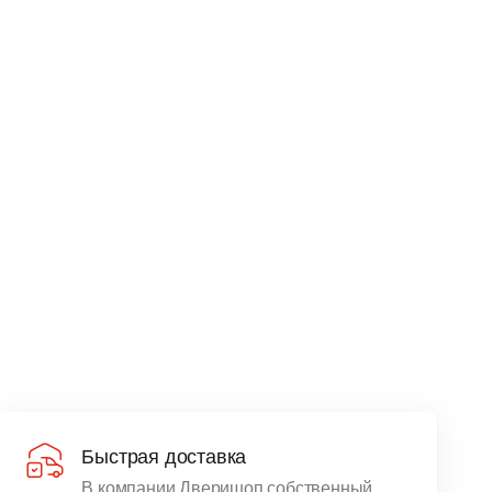
Быстрая доставка
В компании Дверишоп собственный