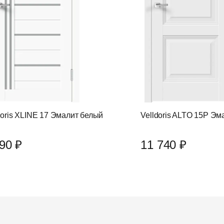
doris XLINE 17 Эмалит белый
Velldoris ALTO 15P Эм
90 ₽
11 740 ₽