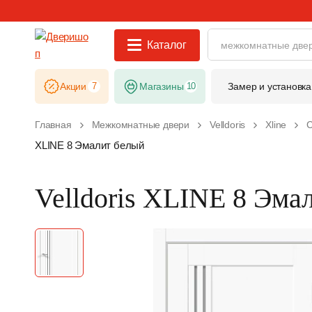
Каталог
Акции
7
Магазины
10
Замер и установка
Главная
Межкомнатные двери
Velldoris
Xline
С
XLINE 8 Эмалит белый
Velldoris XLINE 8 Эма