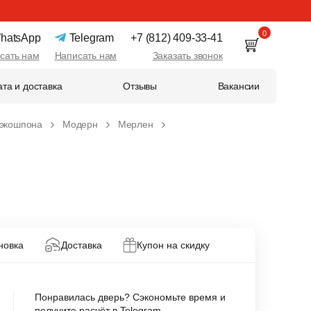
0
hatsApp
Telegram
+7 (812) 409-33-41
сать нам
Написать нам
Заказать звонок
та и доставка
Отзывы
Вакансии
 экошпона
Модерн
Мерлен
новка
Доставка
Купон на скидку
Понравилась дверь? Сэкономьте время и
получите расчёт в Telegram