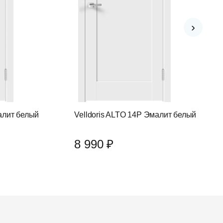
›
алит белый
Velldoris ALTO 14P Эмалит белый
8 990 ₽