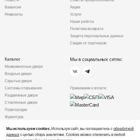
Новости
Советы профессионалов
Вакансии
Акции
Реквизиты
Услуги
Наши работы
Политика возврата
Защита персональных данных
Скидки от партнеров
Каталог
Мы в социальных сетях:
Межкомнатные двери
Входные двери
Скрытые двери
Системы открывания
Принимаем к оплате:
Раздвижные двери
Стеклянные двери
Перегородки
Фурнитура
Политика
Мы используем cookies.
Используя сайт, вы соглашаетесь с
обработкой
конфиденциальности
данных
с целью сбора аналитики. Cookies можно отключить в любой
Не является публичной