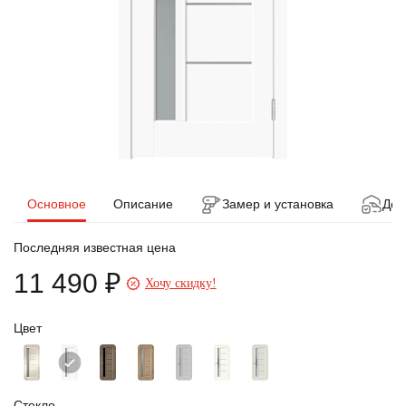
Основное
Описание
Замер и установка
Дос
Последняя известная цена
11 490 ₽
Хочу скидку!
Цвет
Стекло