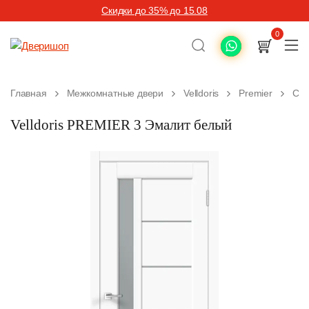
Скидки до 35% до 15.08
0
Главная
Межкомнатные двери
Velldoris
Premier
Сов
Velldoris PREMIER 3 Эмалит белый