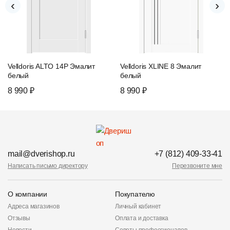
‹
›
Velldoris ALTO 14P Эмалит
Velldoris XLINE 8 Эмалит
белый
белый
8 990 ₽
8 990 ₽
mail@dverishop.ru
+7 (812) 409-33-41
Написать письмо директору
Перезвоните мне
О компании
Покупателю
Адреса магазинов
Личный кабинет
Отзывы
Оплата и доставка