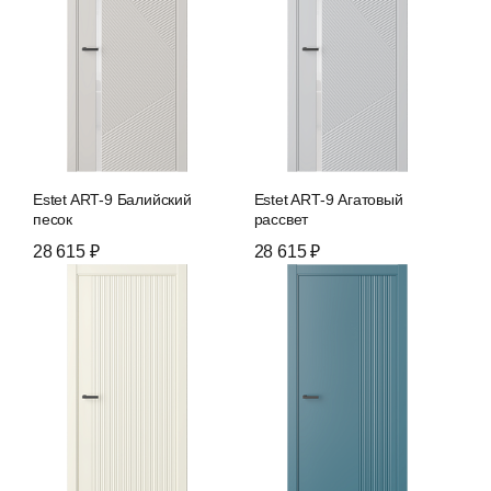
Estet ART-9 Балийский
Estet ART-9 Агатовый
песок
рассвет
28 615 ₽
28 615 ₽