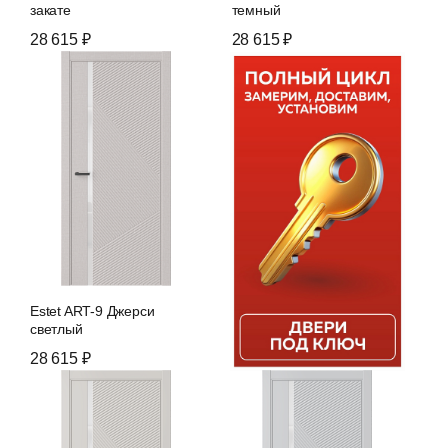
закате
темный
28 615 ₽
28 615 ₽
Estet ART-9 Джерси
светлый
28 615 ₽