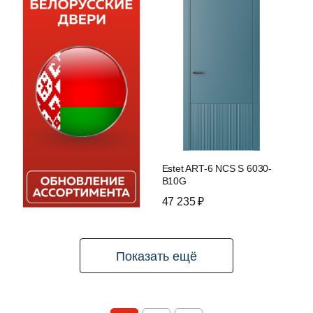
Estet ART-6 NCS S 6030-
B10G
47 235 ₽
Показать ещё