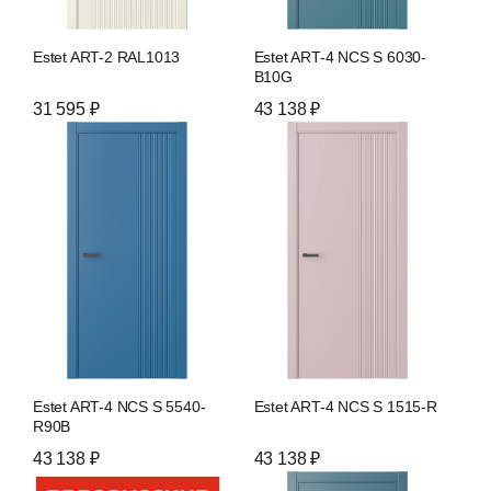
Estet ART-2 RAL1013
Estet ART-4 NCS S 6030-
B10G
31 595 ₽
43 138 ₽
Estet ART-4 NCS S 5540-
Estet ART-4 NCS S 1515-R
R90B
43 138 ₽
43 138 ₽