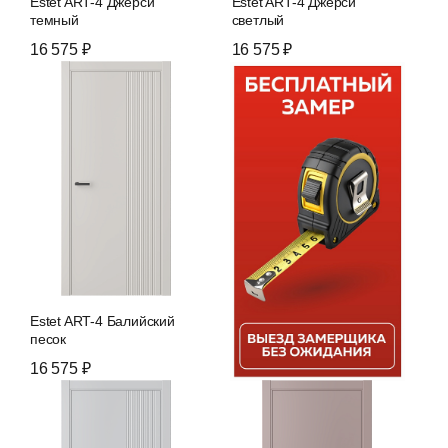
Estet ART-4 Джерси
Estet ART-4 Джерси
темный
светлый
16 575 ₽
16 575 ₽
Estet ART-4 Балийский
песок
16 575 ₽