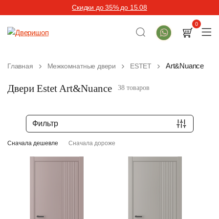
Скидки до 35% до 15.08
0
Art&Nuance
Главная
Межкомнатные двери
ESTET
Двери Estet Art&Nuance
38 товаров
Фильтр
Сначала дешевле
Сначала дороже