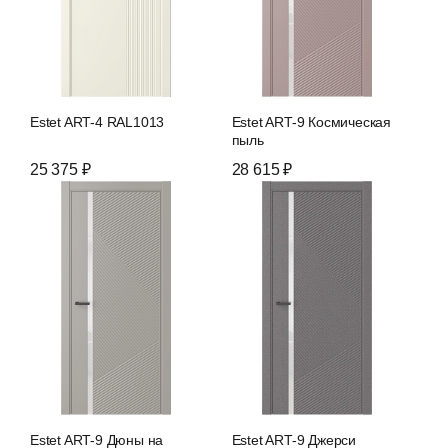
Estet ART-4 RAL1013
Estet ART-9 Космическая
пыль
25 375 ₽
28 615 ₽
Estet ART-9 Дюны на
Estet ART-9 Джерси