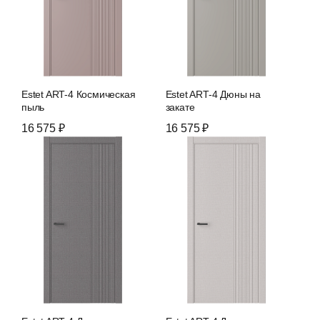
Estet ART-4 Космическая
Estet ART-4 Дюны на
пыль
закате
16 575 ₽
16 575 ₽