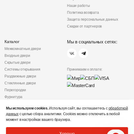
Наши работы
Политика возврата
Защита персональных данных
Скидки от партнеров
Каталог
Мы в социальных сетях:
Межкомнатные двери
Входные двери
Скрытые двери
Системы открывания
Принимаем к оплате:
Раздвижные двери
Стеклянные двери
Перегородки
Фурнитура
Политика
Мы используем cookies.
Используя сайт, вы соглашаетесь с
обработкой
конфиденциальности
данных
с целью сбора аналитики. Cookies можно отключить в любой
Не является публичной
момент в настройках вашего браузера.
офертой
© «Дверишоп» 2012 - 2026
Хорошо