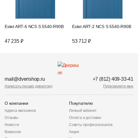
Estet ART-6 NCS S 5540-R90B
Estet ART-2 NCS S 5540-R90B
47 235 ₽
53 712 ₽
mail@dverishop.ru
+7 (812) 409-33-41
Написать письмо директору
Перезвоните мне
О компании
Покупателю
Адреса магазинов
Личный кабинет
Отзывы
Оплата и доставка
Новости
Советы профессионалов
Вакансии
Акции