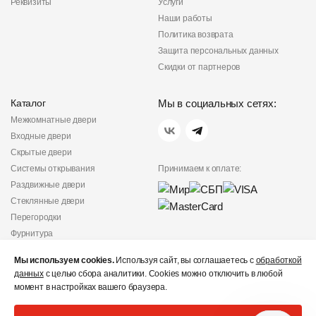
Реквизиты
Услуги
Наши работы
Политика возврата
Защита персональных данных
Скидки от партнеров
Каталог
Мы в социальных сетях:
Межкомнатные двери
Входные двери
Скрытые двери
Системы открывания
Принимаем к оплате:
Раздвижные двери
Стеклянные двери
Перегородки
Фурнитура
Политика
Мы используем cookies.
Используя сайт, вы соглашаетесь с
обработкой
конфиденциальности
данных
с целью сбора аналитики. Cookies можно отключить в любой
Не является публичной
момент в настройках вашего браузера.
офертой
© «Дверишоп» 2012 - 2026