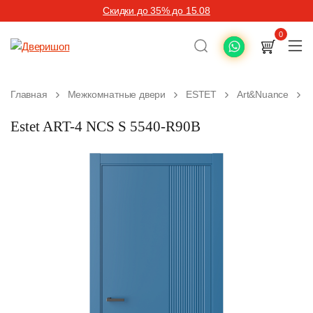
Скидки до 35% до 15.08
0
Главная
Межкомнатные двери
ESTET
Art&Nuance
Estet ART-4 NCS S 5540-R90B