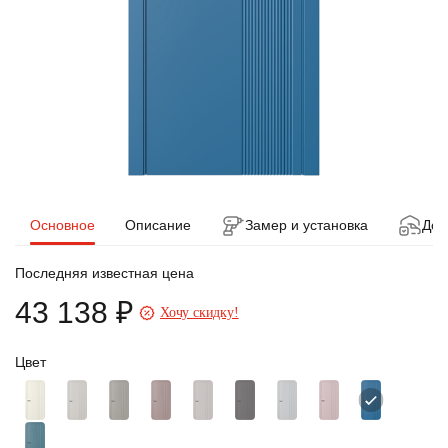
Основное
Описание
Замер и установка
Дос
Последняя известная цена
43 138 ₽
Хочу скидку!
Цвет