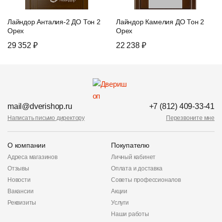
Лайндор Анталия-2 ДО Тон 2
Лайндор Камелия ДО Тон 2
Орех
Орех
29 352 ₽
22 238 ₽
mail@dverishop.ru
+7 (812) 409-33-41
Написать письмо директору
Перезвоните мне
О компании
Покупателю
Адреса магазинов
Личный кабинет
Отзывы
Оплата и доставка
Новости
Советы профессионалов
Вакансии
Акции
Реквизиты
Услуги
Наши работы