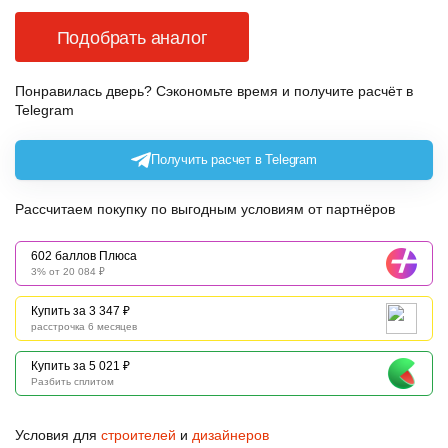
Подобрать аналог
Понравилась дверь? Сэкономьте время и получите расчёт в
Telegram
Получить расчет в Telegram
Рассчитаем покупку по выгодным условиям от партнёров
602 баллов Плюса
3% от 20 084 ₽
Купить за 3 347 ₽
расстрочка 6 месяцев
Купить за 5 021 ₽
Разбить сплитом
Условия для
строителей
и
дизайнеров