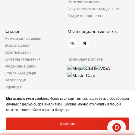
Политика возврата
Защита персональных данных
Скидки от партнеров
Каталог
Мы в социальных сетях:
Межкомнатные двери
Входные двери
Скрытые двери
Системы открывания
Принимаем к оплате:
Раздвижные двери
Стеклянные двери
Перегородки
Фурнитура
Политика
Мы используем cookies.
Используя сайт, вы соглашаетесь с
обработкой
конфиденциальности
данных
с целью сбора аналитики. Cookies можно отключить в любой
Не является публичной
момент в настройках вашего браузера.
офертой
© «Дверишоп» 2012 - 2026
Хорошо