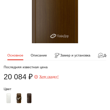
Основное
Описание
Замер и установка
Дос
Последняя известная цена
20 084 ₽
Хочу скидку!
Цвет