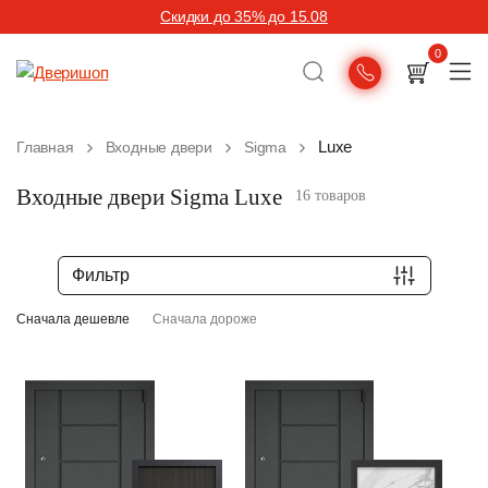
Скидки до 35% до 15.08
0
Luxe
Главная
Входные двери
Sigma
Входные двери Sigma Luxe
16 товаров
Фильтр
Сначала дешевле
Сначала дороже