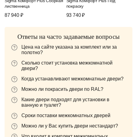
Sigma Комфорт Plus Сборная
Sigma Комфорт Plus Под
лиственница
покраску
87 940 ₽
93 740 ₽
Ответы на часто задаваемые вопросы
Цена на сайте указана за комплект или за
полотно?
Сколько стоит установка межкомнатной
двери?
Когда устанавливают межкомнатные двери?
Можно ли покрасить двери по RAL?
Какие двери подходят для установки в
ванную и туалет?
Сроки поставки межкомнатных дверей
Можно ли у Вас купить двери нестандарт?
Что входит в комплект межкомнатных