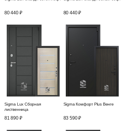
80 440 ₽
80 440 ₽
Sigma Lux Сборная
Sigma Комфорт Plus Венге
лиственница
81 890 ₽
83 590 ₽