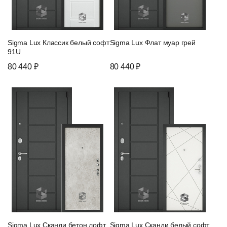
Sigma Lux Классик белый софт
Sigma Lux Флат муар грей
91U
80 440 ₽
80 440 ₽
Sigma Lux Сканди бетон лофт
Sigma Lux Сканди белый софт