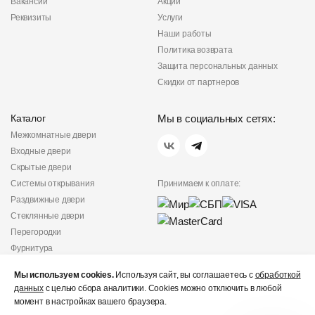
Вакансии
Акции
Реквизиты
Услуги
Наши работы
Политика возврата
Защита персональных данных
Скидки от партнеров
Каталог
Мы в социальных сетях:
Межкомнатные двери
Входные двери
Скрытые двери
Системы открывания
Принимаем к оплате:
Раздвижные двери
Стеклянные двери
Перегородки
Фурнитура
Политика
Мы используем cookies.
Используя сайт, вы соглашаетесь с
конфиденциальности
обработкой
данных
с целью сбора аналитики. Cookies можно отключить в любой
Не является публичной
момент в настройках вашего браузера.
офертой