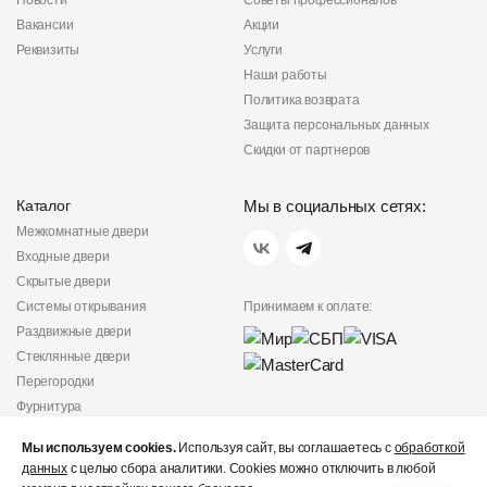
Новости
Советы профессионалов
Вакансии
Акции
Реквизиты
Услуги
Наши работы
Политика возврата
Защита персональных данных
Скидки от партнеров
Каталог
Мы в социальных сетях:
Межкомнатные двери
Входные двери
Скрытые двери
Системы открывания
Принимаем к оплате:
Раздвижные двери
Стеклянные двери
Перегородки
Фурнитура
Политика
Мы используем cookies.
Используя сайт, вы соглашаетесь с
обработкой
конфиденциальности
данных
с целью сбора аналитики. Cookies можно отключить в любой
Не является публичной