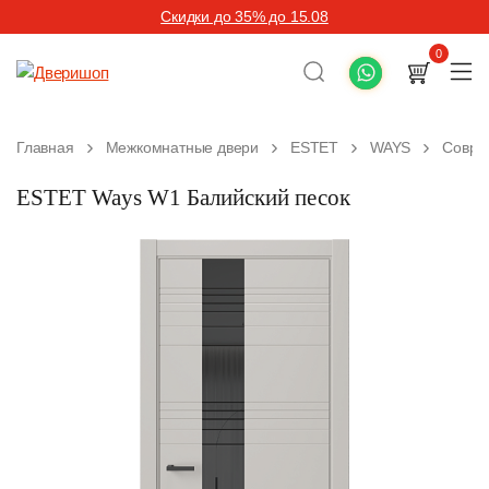
Скидки до 35% до 15.08
0
Главная
Межкомнатные двери
ESTET
WAYS
Совре
ESTET Ways W1 Балийский песок