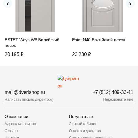
‹
›
ESTET Ways W8 Балийский
Estet N40 Балийский песок
песок
20 195 ₽
23 230 ₽
mail@dverishop.ru
+7 (812) 409-33-41
Написать письмо директору
Перезвоните мне
О компании
Покупателю
Адреса магазинов
Личный кабинет
Отзывы
Оплата и доставка