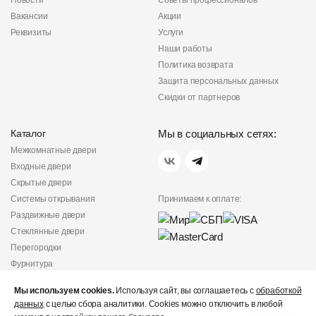
Новости
Советы профессионалов
Вакансии
Акции
Реквизиты
Услуги
Наши работы
Политика возврата
Защита персональных данных
Скидки от партнеров
Каталог
Мы в социальных сетях:
Межкомнатные двери
Входные двери
Скрытые двери
Системы открывания
Принимаем к оплате:
Раздвижные двери
Стеклянные двери
Перегородки
Фурнитура
Политика
Мы используем cookies.
Используя сайт, вы соглашаетесь с
обработкой
конфиденциальности
данных
с целью сбора аналитики. Cookies можно отключить в любой
Не является публичной