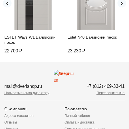
‹
›
ESTET Ways W1 Балийский
Estet N40 Балийский песок
песок
22 700 ₽
23 230 ₽
mail@dverishop.ru
+7 (812) 409-33-41
Написать письмо директору
Перезвоните мне
О компании
Покупателю
Адреса магазинов
Личный кабинет
Отзывы
Оплата и доставка