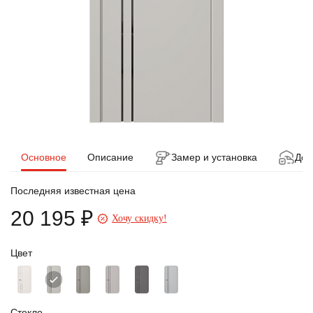
Основное
Описание
Замер и установка
Дос
Последняя известная цена
20 195 ₽
Хочу скидку!
Цвет
Стекло