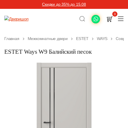
Скидки до 35% до 15.08
0
Главная
Межкомнатные двери
ESTET
WAYS
Совре
ESTET Ways W9 Балийский песок