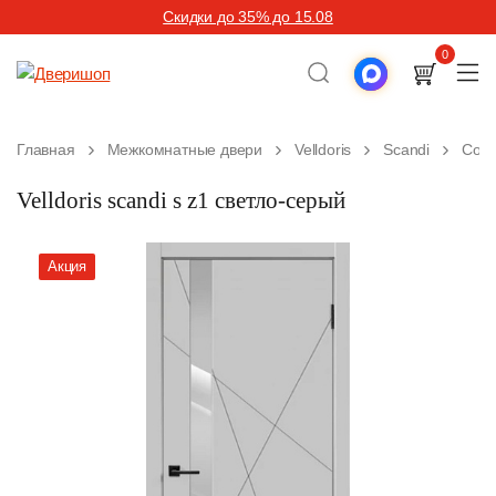
Скидки до 35% до 15.08
0
Главная
Межкомнатные двери
Velldoris
Scandi
Сов
Velldoris scandi s z1 светло-серый
Акция