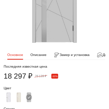
Основное
Описание
Замер и установка
Дос
Последняя известная цена
18 297 ₽
26 139 ₽
-30%
Цвет
Стекло