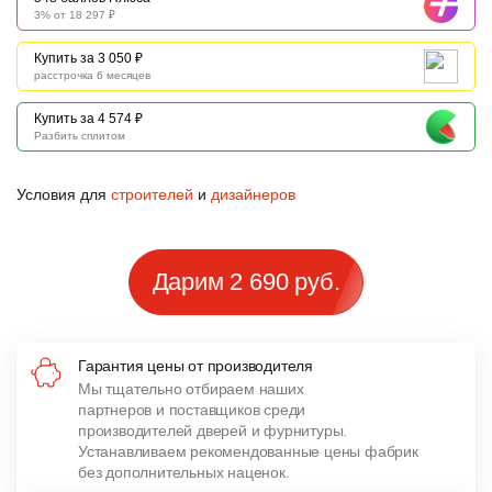
3% от 18 297 ₽
Купить за 3 050 ₽
расстрочка 6 месяцев
Купить за 4 574 ₽
Разбить сплитом
Условия для
строителей
и
дизайнеров
Дарим 2 690 руб.
Гарантия цены от производителя
Мы тщательно отбираем наших
партнеров и поставщиков среди
производителей дверей и фурнитуры.
Устанавливаем рекомендованные цены фабрик
без дополнительных наценок.