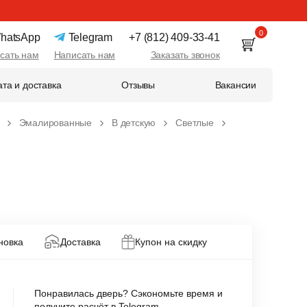
0
hatsApp
Telegram
+7 (812) 409-33-41
сать нам
Написать нам
Заказать звонок
та и доставка
Отзывы
Вакансии
Эмалированные
В детскую
Светлые
новка
Доставка
Купон на скидку
Понравилась дверь? Сэкономьте время и
получите расчёт в Telegram