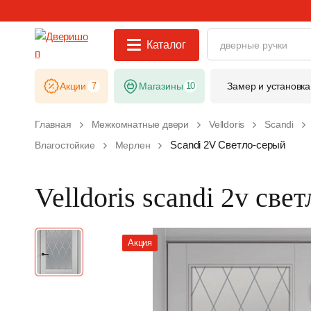
Каталог
Акции
7
Магазины
10
Замер и установка
Главная
Межкомнатные двери
Velldoris
Scandi
Scandi 2V Светло-серый
Влагостойкие
Мерлен
Velldoris scandi 2v све
Акция