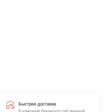
Быстрая доставка
В компании Дверишоп собственный