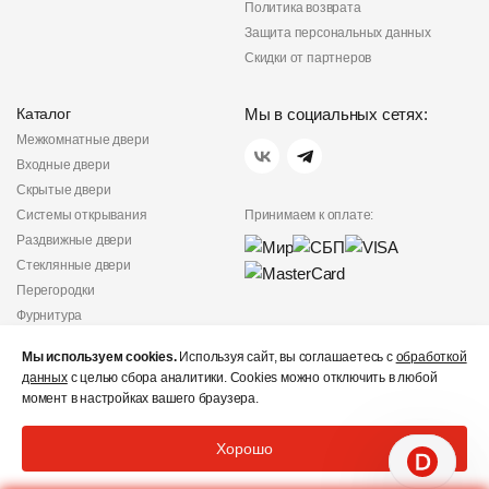
Политика возврата
Защита персональных данных
Скидки от партнеров
Каталог
Мы в социальных сетях:
Межкомнатные двери
Входные двери
Скрытые двери
Системы открывания
Принимаем к оплате:
Раздвижные двери
Стеклянные двери
Перегородки
Фурнитура
Политика
Мы используем cookies.
Используя сайт, вы соглашаетесь с
обработкой
конфиденциальности
данных
с целью сбора аналитики. Cookies можно отключить в любой
Не является публичной
момент в настройках вашего браузера.
офертой
© «Дверишоп» 2012 - 2026
Хорошо