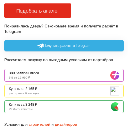
Подобрать аналог
Понравилась дверь? Сэкономьте время и получите расчёт в
Telegram
Получить расчет в Telegram
Рассчитаем покупку по выгодным условиям от партнёров
389 баллов Плюса
3% от 12 990 ₽
Купить за 2 165 ₽
расстрочка 6 месяцев
Купить за 3 248 ₽
Разбить сплитом
Условия для
строителей
и
дизайнеров