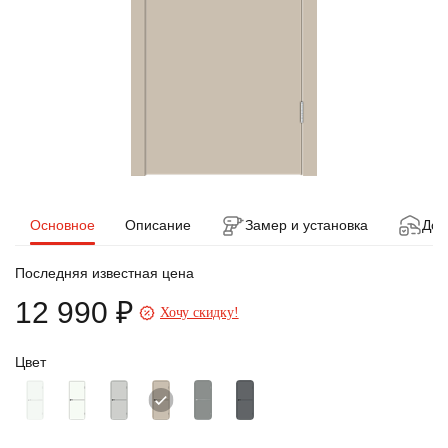
Основное
Описание
Замер и установка
Дос
Последняя известная цена
12 990 ₽
Хочу скидку!
Цвет