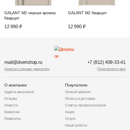
GALANT M2 черная кромка
GALANT M2 Кварцит
Кварцит
12 990 ₽
12 990 ₽
mail@dverishop.ru
+7 (812) 409-33-41
Написать письмо директору
Перезвоните мне
О компании
Покупателю
Адреса магазинов
Личный кабинет
Отзывы
Оплата и доставка
Новости
Советы профессионалов
Вакансии
Акции
Реквизиты
Услуги
Наши работы