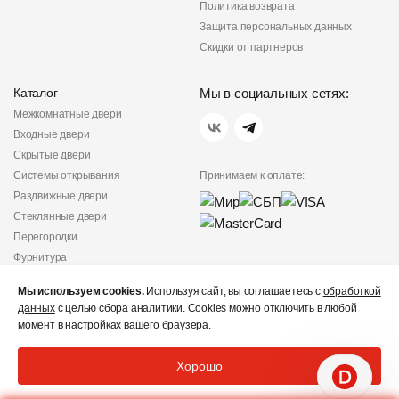
Политика возврата
Защита персональных данных
Скидки от партнеров
Каталог
Мы в социальных сетях:
Межкомнатные двери
Входные двери
Скрытые двери
Системы открывания
Принимаем к оплате:
Раздвижные двери
Стеклянные двери
Перегородки
Фурнитура
Политика
Мы используем cookies.
Используя сайт, вы соглашаетесь с
обработкой
конфиденциальности
данных
с целью сбора аналитики. Cookies можно отключить в любой
Не является публичной
момент в настройках вашего браузера.
офертой
© «Дверишоп» 2012 - 2026
Хорошо