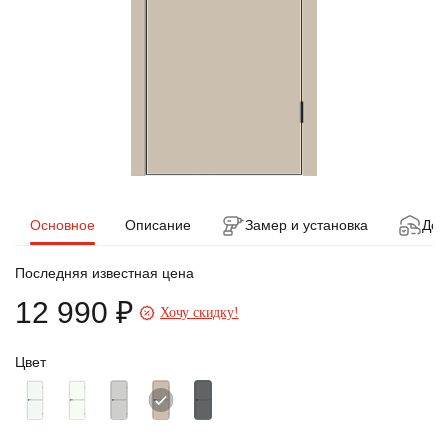
Основное
Описание
Замер и установка
Дос
Последняя известная цена
12 990 ₽
Хочу скидку!
Цвет