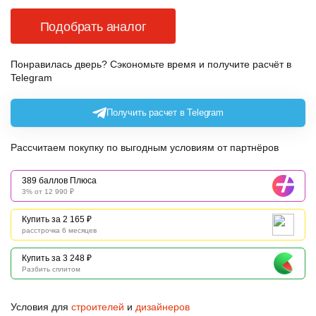
Подобрать аналог
Понравилась дверь? Сэкономьте время и получите расчёт в
Telegram
Получить расчет в Telegram
Рассчитаем покупку по выгодным условиям от партнёров
389 баллов Плюса
3% от 12 990 ₽
Купить за 2 165 ₽
расстрочка 6 месяцев
Купить за 3 248 ₽
Разбить сплитом
Условия для
строителей
и
дизайнеров