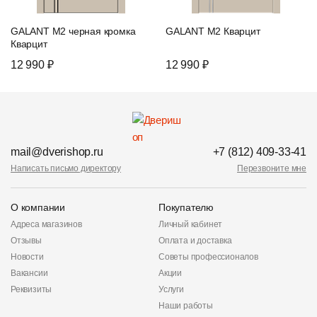
GALANT M2 черная кромка
GALANT M2 Кварцит
Кварцит
12 990 ₽
12 990 ₽
mail@dverishop.ru
+7 (812) 409-33-41
Написать письмо директору
Перезвоните мне
О компании
Покупателю
Адреса магазинов
Личный кабинет
Отзывы
Оплата и доставка
Новости
Советы профессионалов
Вакансии
Акции
Реквизиты
Услуги
Наши работы