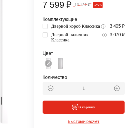
7 599 ₽
10 132 ₽
-25%
Комплектующие
Дверной короб Классика
3 405 ₽
i
Дверной наличник
3 070 ₽
i
Классика
Цвет
Количество
В корзину
Быстрый расчёт