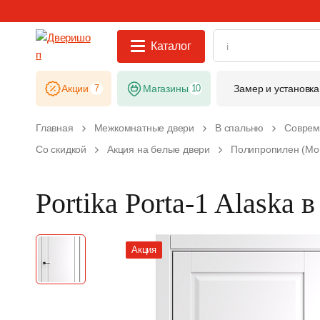
Каталог
Акции
7
Магазины
10
Замер и установка
Главная
Межкомнатные двери
В спальню
Соврем
Со скидкой
Акция на белые двери
Полипропилен (Mo
Portika Porta-1 Alaska 
Акция