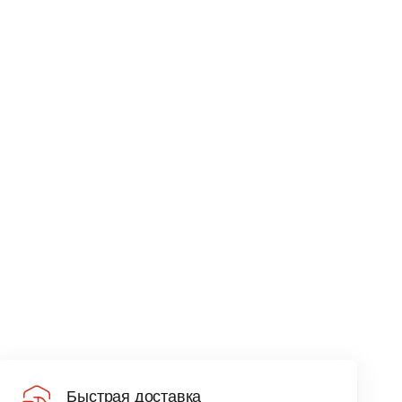
Быстрая доставка