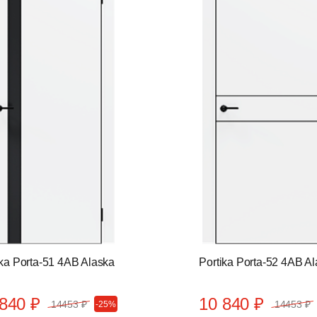
ika Porta-51 4AB Alaska
Portika Porta-52 4AB A
840 ₽
10 840 ₽
14453 ₽
14453 ₽
-25%