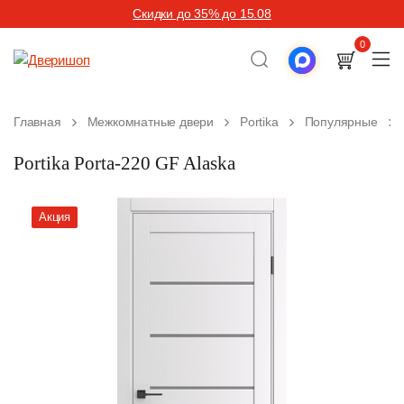
Скидки до 35% до 15.08
0
Главная
Межкомнатные двери
Portika
Популярные
Portika Porta-220 GF Alaska
Акция