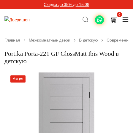
Скидки до 35% до 15.08
0
Главная
Межкомнатные двери
В детскую
Современные
Portika Porta-221 GF GlossMatt Ibis Wood в
детскую
Акция