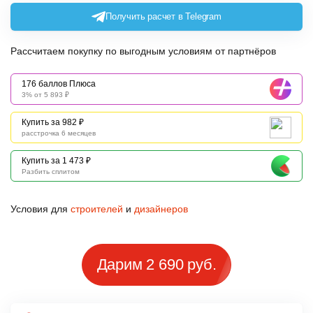
Получить расчет в Telegram
Рассчитаем покупку по выгодным условиям от партнёров
176 баллов Плюса
3% от 5 893 ₽
Купить за 982 ₽
расстрочка 6 месяцев
Купить за 1 473 ₽
Разбить сплитом
Условия для
строителей
и
дизайнеров
Дарим 2 690 руб.