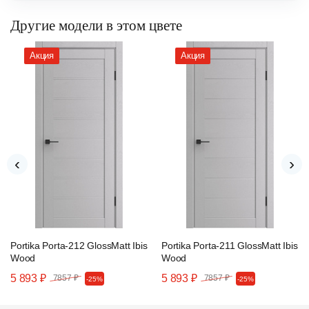
Другие модели в этом цвете
Акция
Акция
‹
›
Portika Porta-212 GlossMatt Ibis
Portika Porta-211 GlossMatt Ibis
Wood
Wood
5 893 ₽
5 893 ₽
7857 ₽
7857 ₽
-25%
-25%