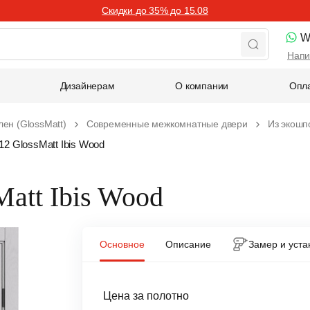
Скидки до 35% до 15.08
W
Напи
Дизайнерам
О компании
Опла
ен (GlossMatt)
Современные межкомнатные двери
Из экошп
12 GlossMatt Ibis Wood
Matt Ibis Wood
Основное
Описание
Замер и уста
Цена за полотно