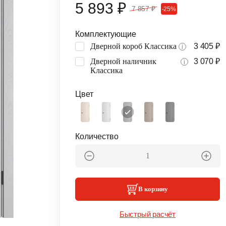
5 893 ₽
7 857 ₽
-25%
Комплектующие
Дверной короб Классика
3 405 ₽
i
Дверной наличник
3 070 ₽
i
Классика
Цвет
Количество
В корзину
Быстрый расчёт