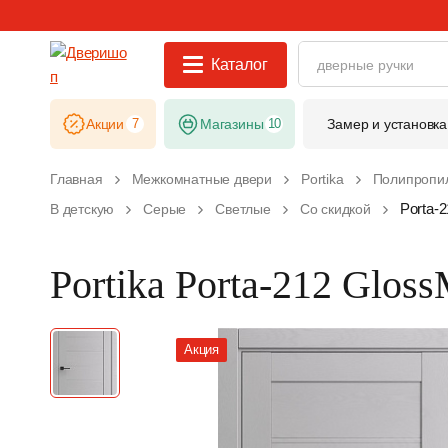
Каталог
Акции
7
Магазины
10
Замер и установка
Главная
Межкомнатные двери
Portika
Полипропил
Porta-2
В детскую
Серые
Светлые
Со скидкой
Portika Porta-212 Gloss
Акция