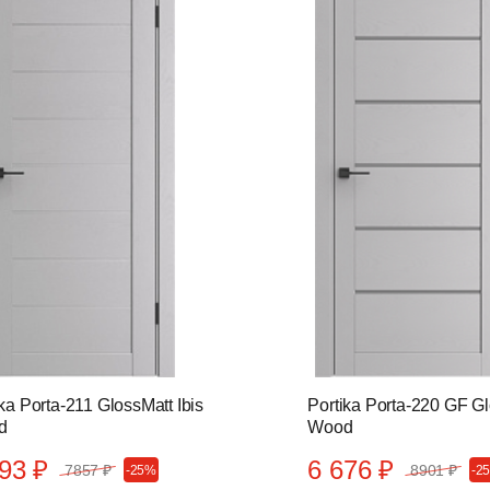
ka Porta-211 GlossMatt Ibis
Portika Porta-220 GF Gl
d
Wood
93 ₽
6 676 ₽
7857 ₽
8901 ₽
-25%
-2