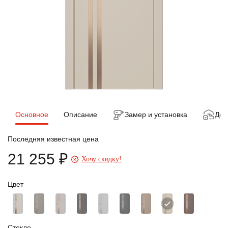
Основное
Описание
Замер и установка
Дос
Последняя известная цена
21 255 ₽
Хочу скидку!
Цвет
Стекло