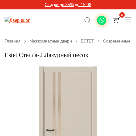
Скидки до 35% до 15.08
0
Главная
Межкомнатные двери
ESTET
Современные ме
Estet Стелла-2 Лазурный песок