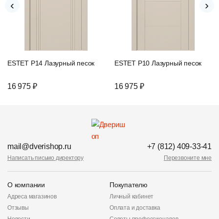
‹
›
ESTET P14 Лазурный песок
ESTET P10 Лазурный песок
16 975 ₽
16 975 ₽
mail@dverishop.ru
+7 (812) 409-33-41
Написать письмо директору
Перезвоните мне
О компании
Покупателю
Адреса магазинов
Личный кабинет
Отзывы
Оплата и доставка