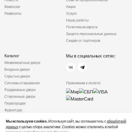
Новости
Советы профессионалов
Вакансии
Акции
Реквизиты
Услуги
Наши работы
Политика возврата
Защита персональных данных
Скидки от партнеров
Каталог
Мы в социальных сетях:
Межкомнатные двери
Входные двери
Скрытые двери
Системы открывания
Принимаем к оплате:
Раздвижные двери
Стеклянные двери
Перегородки
Фурнитура
Политика
Мы используем cookies.
Используя сайт, вы соглашаетесь с
обработкой
конфиденциальности
данных
с целью сбора аналитики. Cookies можно отключить в любой
Не является публичной