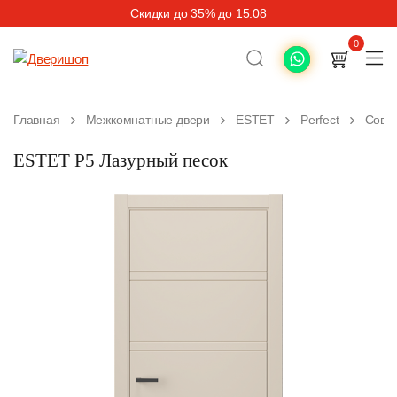
Скидки до 35% до 15.08
0
Главная
Межкомнатные двери
ESTET
Perfect
Совр
ESTET P5 Лазурный песок