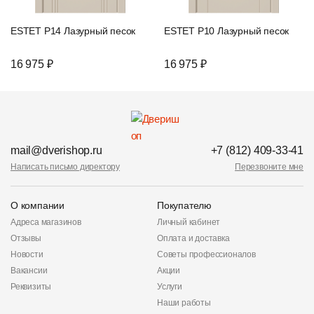
ESTET P14 Лазурный песок
ESTET P10 Лазурный песок
16 975 ₽
16 975 ₽
mail@dverishop.ru
+7 (812) 409-33-41
Написать письмо директору
Перезвоните мне
О компании
Покупателю
Адреса магазинов
Личный кабинет
Отзывы
Оплата и доставка
Новости
Советы профессионалов
Вакансии
Акции
Реквизиты
Услуги
Наши работы