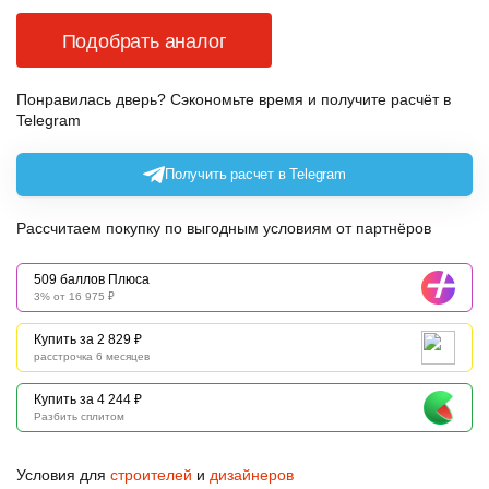
Подобрать аналог
Понравилась дверь? Сэкономьте время и получите расчёт в
Telegram
Получить расчет в Telegram
Рассчитаем покупку по выгодным условиям от партнёров
509 баллов Плюса
3% от 16 975 ₽
Купить за 2 829 ₽
расстрочка 6 месяцев
Купить за 4 244 ₽
Разбить сплитом
Условия для
строителей
и
дизайнеров