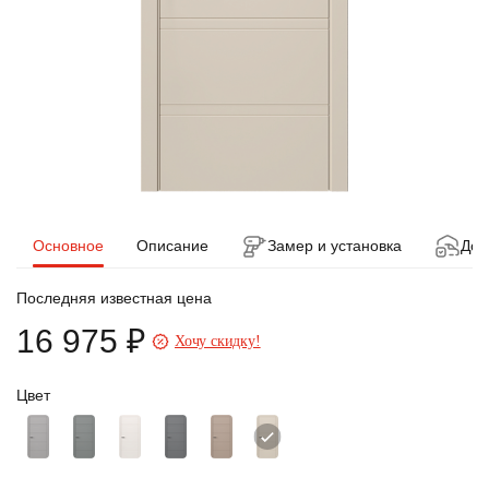
Основное
Описание
Замер и установка
Дос
Последняя известная цена
16 975 ₽
Хочу скидку!
Цвет