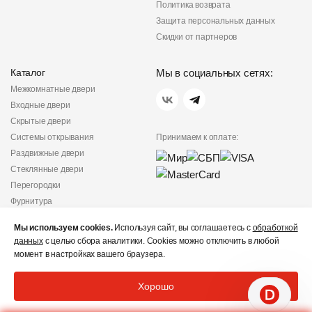
Политика возврата
Защита персональных данных
Скидки от партнеров
Каталог
Мы в социальных сетях:
Межкомнатные двери
Входные двери
Скрытые двери
Системы открывания
Принимаем к оплате:
Раздвижные двери
Стеклянные двери
Перегородки
Фурнитура
Политика
Мы используем cookies.
Используя сайт, вы соглашаетесь с
обработкой
конфиденциальности
данных
с целью сбора аналитики. Cookies можно отключить в любой
Не является публичной
момент в настройках вашего браузера.
офертой
© «Дверишоп» 2012 - 2026
Хорошо