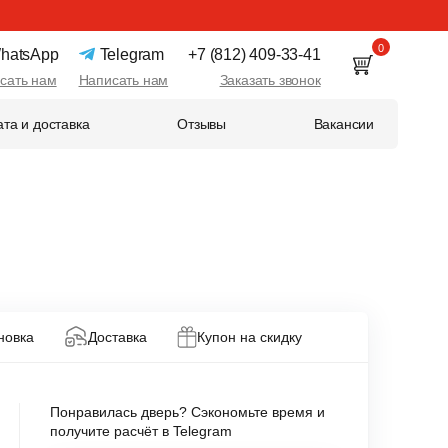
0
hatsApp
Telegram
+7 (812) 409-33-41
сать нам
Написать нам
Заказать звонок
та и доставка
Отзывы
Вакансии
новка
Доставка
Купон на скидку
Понравилась дверь? Сэкономьте время и
получите расчёт в Telegram