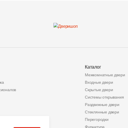
Каталог
Межкомнатные двери
ка
Входные двери
сионалов
Скрытые двери
Системы открывания
Раздвижные двери
Стеклянные двери
ата
Перегородки
альных данных
Фурнитура