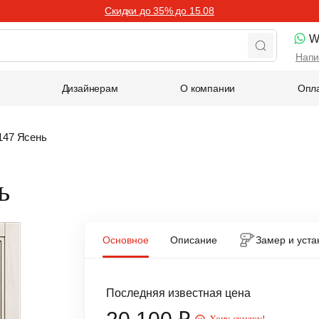
Скидки до 35% до 15.08
W
Напи
Дизайнерам
О компании
Опла
147 Ясень
ь
Основное
Описание
Замер и уста
Последняя известная цена