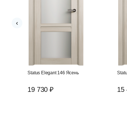
‹
Status Elegant 146 Ясень
Stat
19 730 ₽
15 