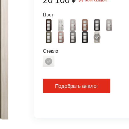
20 100 ₽
Хочу скидку!
Цвет
Стекло
Подобрать аналог