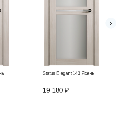
›
нь
Status Elegant 143 Ясень
19 180 ₽