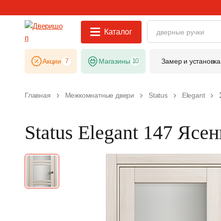
Каталог
Акции
7
Магазины
10
Замер и установка
Главная
Межкомнатные двери
Status
Elegant
Status Elegant 147 Ясен