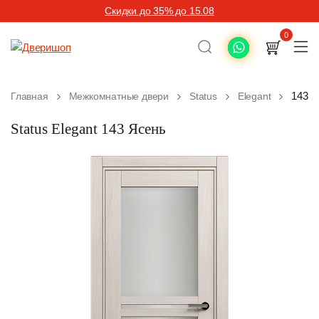
Скидки до 35% до 15.08
0
143 Я
Главная
Межкомнатные двери
Status
Elegant
Status Elegant 143 Ясень