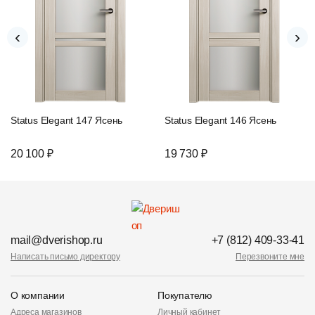
‹
›
Status Elegant 147 Ясень
Status Elegant 146 Ясень
20 100 ₽
19 730 ₽
mail@dverishop.ru
+7 (812) 409-33-41
Написать письмо директору
Перезвоните мне
О компании
Покупателю
Адреса магазинов
Личный кабинет