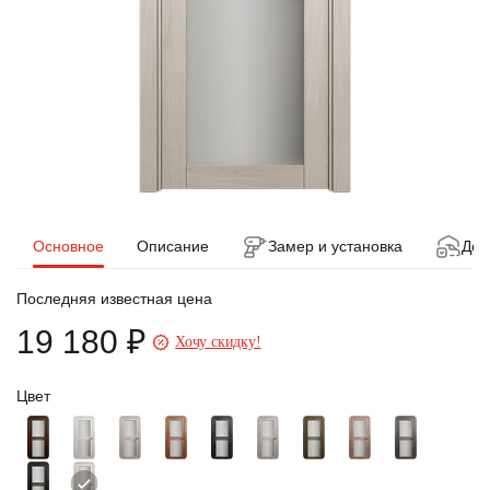
Основное
Описание
Замер и установка
Дос
Последняя известная цена
19 180 ₽
Хочу скидку!
Цвет