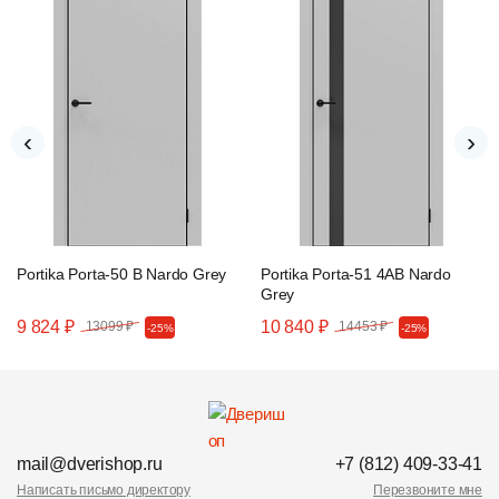
‹
›
Portika Porta-50 B Nardo Grey
Portika Porta-51 4AB Nardo
Grey
9 824 ₽
10 840 ₽
13099 ₽
14453 ₽
-25%
-25%
mail@dverishop.ru
+7 (812) 409-33-41
Написать письмо директору
Перезвоните мне