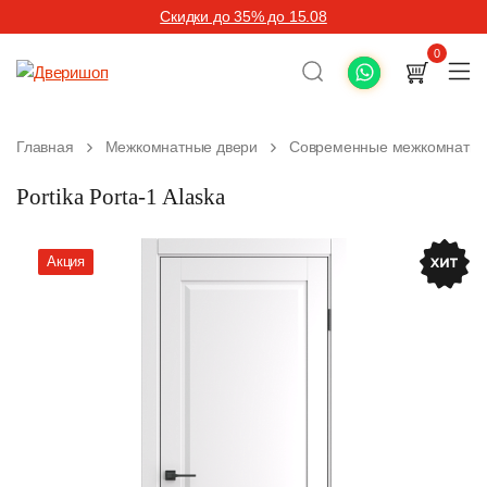
Скидки до 35% до 15.08
0
Главная
Межкомнатные двери
Современные межкомнатны
Portika Porta-1 Alaska
Акция