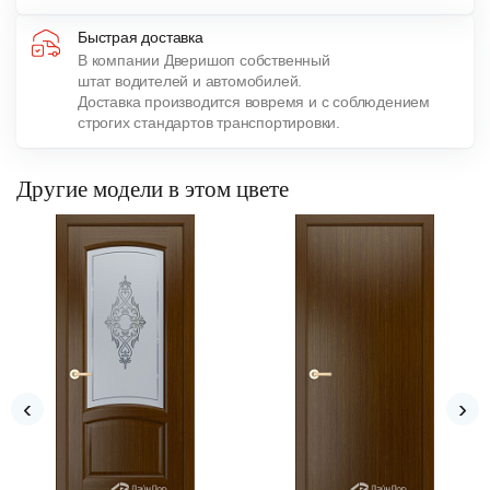
Быстрая доставка
В компании Дверишоп собственный
штат водителей и автомобилей.
Доставка производится вовремя и с соблюдением
строгих стандартов транспортировки.
Другие модели в этом цвете
‹
›