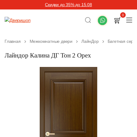
Скидки до 35% до 15.08
0
Главная
Межкомнатные двери
ЛайнДор
Багетная сери
Лайндор Калина ДГ Тон 2 Орех