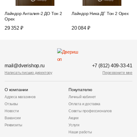
Лайндор Анталия-2 ДО Тон 2
Лайндор Ника ДГ Тон 2 Орех
Орех
29 352 ₽
20 084 ₽
mail@dverishop.ru
+7 (812) 409-33-41
Написать письмо директору
Перезвоните мне
О компании
Покупателю
Адреса магазинов
Личный кабинет
Отзывы
Оплата и доставка
Новости
Советы профессионалов
Вакансии
Акции
Реквизиты
Услуги
Наши работы