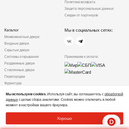
Политика возврата
Защита персональных данных
Скидки от партнеров
Каталог
Мы в социальных сетях:
Межкомнатные двери
Входные двери
Скрытые двери
Системы открывания
Принимаем к оплате:
Раздвижные двери
Стеклянные двери
Перегородки
Фурнитура
Политика
Мы используем cookies.
Используя сайт, вы соглашаетесь с
обработкой
конфиденциальности
данных
с целью сбора аналитики. Cookies можно отключить в любой
Не является публичной
момент в настройках вашего браузера.
офертой
© «Дверишоп» 2012 - 2026
Хорошо