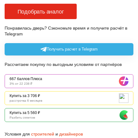
Подобрать аналог
Понравилась дверь? Сэкономьте время и получите расчёт в
Telegram
Получить расчет в Telegram
Рассчитаем покупку по выгодным условиям от партнёров
667 баллов Плюса
3% от 22 238 ₽
Купить за 3 706 ₽
расстрочка 6 месяцев
Купить за 5 560 ₽
Разбить сплитом
Условия для
строителей
и
дизайнеров