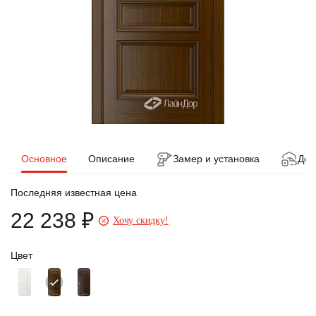
Основное
Описание
Замер и установка
Дос
Последняя известная цена
22 238 ₽
Хочу скидку!
Цвет