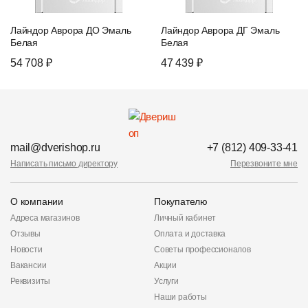
Лайндор Аврора ДО Эмаль
Лайндор Аврора ДГ Эмаль
Белая
Белая
54 708 ₽
47 439 ₽
mail@dverishop.ru
+7 (812) 409-33-41
Написать письмо директору
Перезвоните мне
О компании
Покупателю
Адреса магазинов
Личный кабинет
Отзывы
Оплата и доставка
Новости
Советы профессионалов
Вакансии
Акции
Реквизиты
Услуги
Наши работы