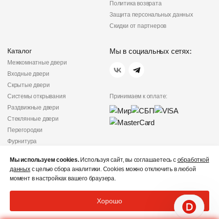
Политика возврата
Защита персональных данных
Скидки от партнеров
Каталог
Мы в социальных сетях:
Межкомнатные двери
Входные двери
Скрытые двери
Системы открывания
Принимаем к оплате:
Раздвижные двери
Стеклянные двери
Перегородки
Фурнитура
Политика
Мы используем cookies.
Используя сайт, вы соглашаетесь с
обработкой
конфиденциальности
данных
с целью сбора аналитики. Cookies можно отключить в любой
Не является публичной
момент в настройках вашего браузера.
офертой
© «Дверишоп» 2012 - 2026
Хорошо