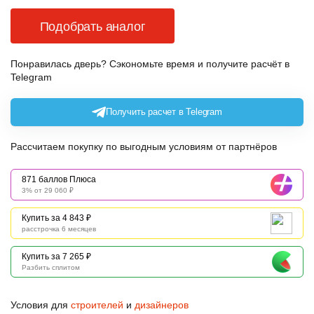
Подобрать аналог
Понравилась дверь? Сэкономьте время и получите расчёт в
Telegram
Получить расчет в Telegram
Рассчитаем покупку по выгодным условиям от партнёров
871 баллов Плюса
3% от 29 060 ₽
Купить за 4 843 ₽
расстрочка 6 месяцев
Купить за 7 265 ₽
Разбить сплитом
Условия для
строителей
и
дизайнеров