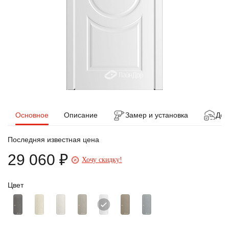
Основное
Описание
Замер и установка
Дос
Последняя известная цена
29 060 ₽
Хочу скидку!
Цвет