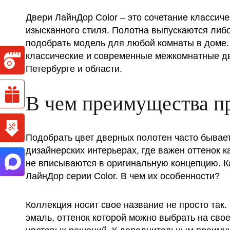
Двери ЛайнДор Color – это сочетание классич
изысканного стиля. Полотна выпускаются либо
подобрать модель для любой комнаты в доме
классические и современные межкомнатные две
Петербурге и области.
В чем преимущества п
Подобрать цвет дверных полотен часто бывает
дизайнерских интерьерах, где важен оттенок 
не вписываются в оригинальную концепцию. Ка
ЛайнДор серии Color. В чем их особенности?
Коллекция носит свое название не просто так.
эмаль, оттенок которой можно выбрать на сво