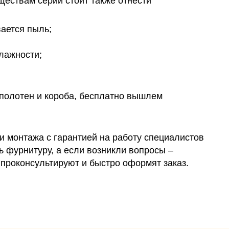
ествам серии стоит также отнести
вается пыль;
лажности;
олотен и короба, бесплатно вышлем
и монтажа с гарантией на работу специалистов
ть фурнитуру, а если возникли вопросы –
проконсультируют и быстро оформят заказ.