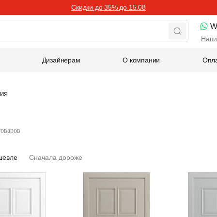
Скидки до 35% до 15.08
W
Напи
Дизайнерам
О компании
Опла
рия
товаров
шевле
Сначала дороже