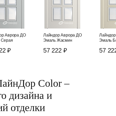
ор Аврора ДО
Лайндор Аврора ДО
Лайндор
 Серая
Эмаль Жасмин
Эмаль Б
22 ₽
57 222 ₽
57 22
айнДор Color –
го дизайна и
ий отделки