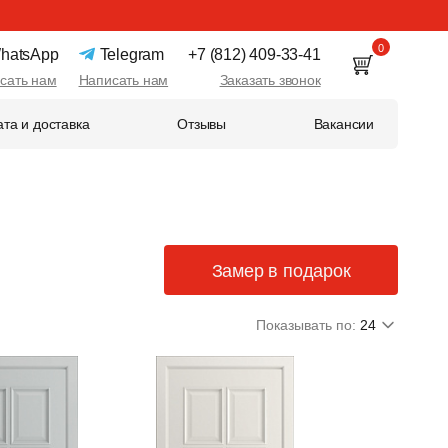
0
hatsApp
Telegram
+7 (812) 409-33-41
сать нам
Написать нам
Заказать звонок
та и доставка
Отзывы
Вакансии
Замер в подарок
Показывать по:
24