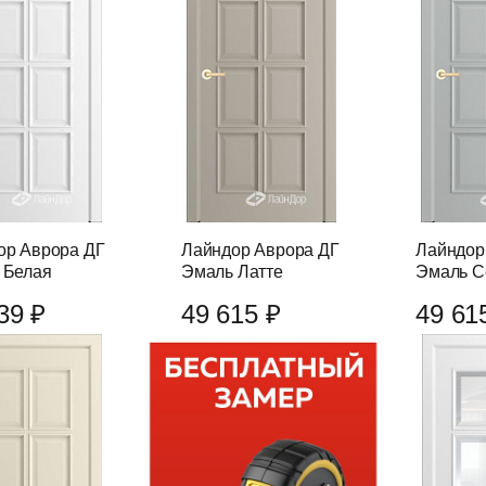
ор Аврора ДГ
Лайндор Аврора ДГ
Лайндор
 Белая
Эмаль Латте
Эмаль С
39 ₽
49 615 ₽
49 61