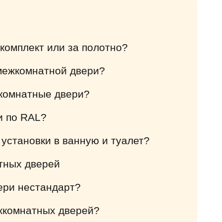
 комплект или за полотно?
 межкомнатной двери?
комнатные двери?
и по RAL?
 установки в ванную и туалет?
тных дверей
ери нестандарт?
ежкомнатных дверей?