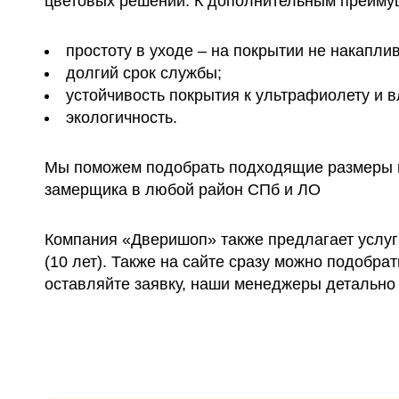
цветовых решений. К дополнительным преимущ
простоту в уходе – на покрытии не накапли
долгий срок службы;
устойчивость покрытия к ультрафиолету и в
экологичность.
Мы поможем подобрать подходящие размеры п
замерщика в любой район СПб и ЛО
Компания «Дверишоп» также предлагает услуг
(10 лет). Также на сайте сразу можно подобра
оставляйте заявку, наши менеджеры детально 