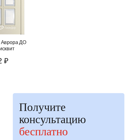
 Аврора ДО
исквит
2 ₽
Получите
консультацию
бесплатно