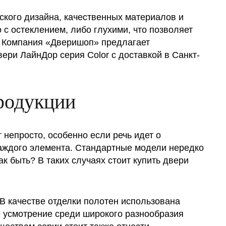
еского дизайна, качественных материалов и
 с остеклением, либо глухими, что позволяет
. Компания «Дверишоп» предлагает
ри ЛайнДор серия Color с доставкой в Санкт-
родукции
 непросто, особенно если речь идет о
каждого элемента. Стандартные модели нередко
к быть? В таких случаях стоит купить двери
 В качестве отделки полотен использована
е усмотрение среди широкого разнообразия