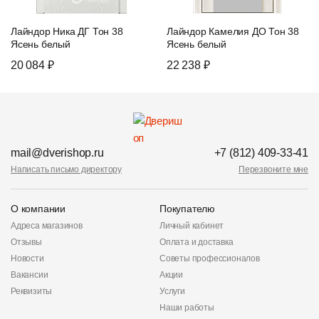
Лайндор Ника ДГ Тон 38
Лайндор Камелия ДО Тон 38
Ясень белый
Ясень белый
20 084 ₽
22 238 ₽
mail@dverishop.ru
+7 (812) 409-33-41
Написать письмо директору
Перезвоните мне
О компании
Покупателю
Адреса магазинов
Личный кабинет
Отзывы
Оплата и доставка
Новости
Советы профессионалов
Вакансии
Акции
Реквизиты
Услуги
Наши работы