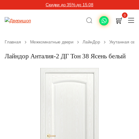
Скидки до 35% до 15.08
0
Главная
Межкомнатные двери
ЛайнДор
Укутанная сер
Лайндор Анталия-2 ДГ Тон 38 Ясень белый