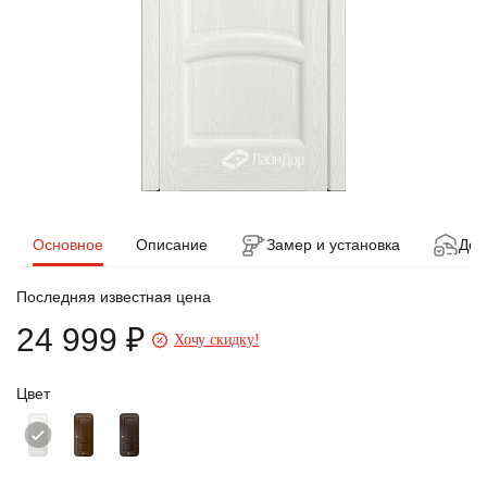
Основное
Описание
Замер и установка
Дос
Последняя известная цена
24 999 ₽
Хочу скидку!
Цвет