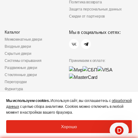
Политика возврата
Защита персональных данных
Скидки от партнеров
Каталог
Мы в социальных сетях:
Межкомнатные двери
Входные двери
Скрытые двери
Системы открывания
Принимаем к оплате:
Раздвижные двери
Стеклянные двери
Перегородки
Фурнитура
Политика
Мы используем cookies.
Используя сайт, вы соглашаетесь с
обработкой
конфиденциальности
данных
с целью сбора аналитики. Cookies можно отключить в любой
Не является публичной
момент в настройках вашего браузера.
офертой
© «Дверишоп» 2012 - 2026
Хорошо