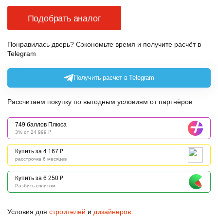
Подобрать аналог
Понравилась дверь? Сэкономьте время и получите расчёт в
Telegram
Получить расчет в Telegram
Рассчитаем покупку по выгодным условиям от партнёров
749 баллов Плюса
3% от 24 999 ₽
Купить за 4 167 ₽
расстрочка 6 месяцев
Купить за 6 250 ₽
Разбить сплитом
Условия для
строителей
и
дизайнеров