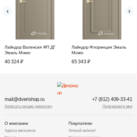
‹
›
Лайндор Валенсия ФП ДГ
Лайндор Флоренция Эмаль
Эмаль Мокко
Мокко
40 324 ₽
65 343 ₽
mail@dverishop.ru
+7 (812) 409-33-41
Написать письмо директору
Перезвоните мне
О компании
Покупателю
Адреса магазинов
Личный кабинет