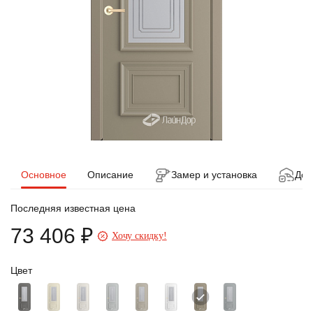
Основное
Описание
Замер и установка
Дос
Последняя известная цена
73 406 ₽
Хочу скидку!
Цвет