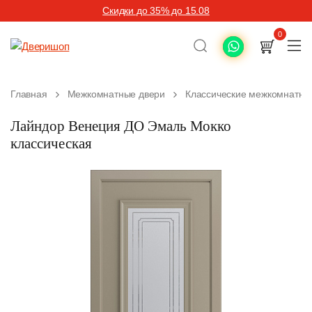
Скидки до 35% до 15.08
0
Главная
Межкомнатные двери
Классические межкомнатны
Лайндор Венеция ДО Эмаль Мокко
классическая