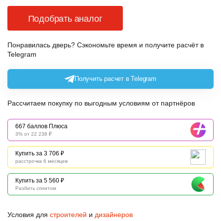
Подобрать аналог
Понравилась дверь? Сэкономьте время и получите расчёт в
Telegram
Получить расчет в Telegram
Рассчитаем покупку по выгодным условиям от партнёров
667 баллов Плюса
3% от 22 238 ₽
Купить за 3 706 ₽
расстрочка 6 месяцев
Купить за 5 560 ₽
Разбить сплитом
Условия для
строителей
и
дизайнеров