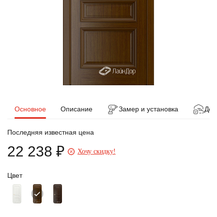
Основное
Описание
Замер и установка
Дос
Последняя известная цена
22 238 ₽
Хочу скидку!
Цвет