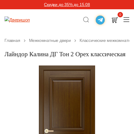
Скидки до 35% до 15.08
0
Главная
Межкомнатные двери
Классические межкомнатны
Лайндор Калина ДГ Тон 2 Орех классическая