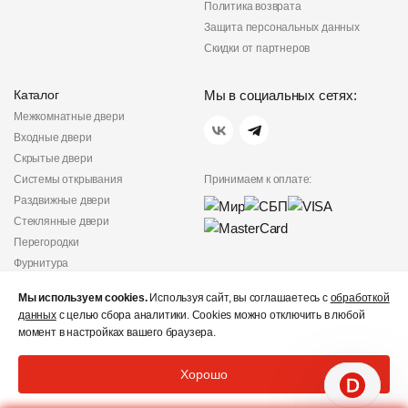
Политика возврата
Защита персональных данных
Скидки от партнеров
Каталог
Мы в социальных сетях:
Межкомнатные двери
Входные двери
Скрытые двери
Системы открывания
Принимаем к оплате:
Раздвижные двери
Стеклянные двери
Перегородки
Фурнитура
Политика
Мы используем cookies.
Используя сайт, вы соглашаетесь с
обработкой
конфиденциальности
данных
с целью сбора аналитики. Cookies можно отключить в любой
Не является публичной
момент в настройках вашего браузера.
офертой
© «Дверишоп» 2012 - 2026
Хорошо