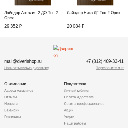
Лайндор Анталия-2 ДО Тон 2
Лайндор Ника ДГ Тон 2 Орех
Орех
29 352 ₽
20 084 ₽
mail@dverishop.ru
+7 (812) 409-33-41
Написать письмо директору
Перезвоните мне
О компании
Покупателю
Адреса магазинов
Личный кабинет
Отзывы
Оплата и доставка
Новости
Советы профессионалов
Вакансии
Акции
Реквизиты
Услуги
Наши работы