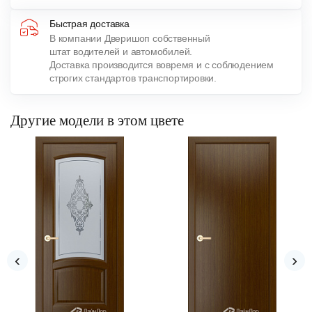
Быстрая доставка
В компании Дверишоп собственный
штат водителей и автомобилей.
Доставка производится вовремя и с соблюдением
строгих стандартов транспортировки.
Другие модели в этом цвете
‹
›