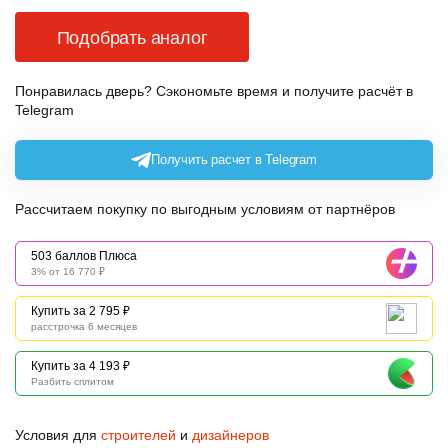
Подобрать аналог
Понравилась дверь? Сэкономьте время и получите расчёт в
Telegram
Получить расчет в Telegram
Рассчитаем покупку по выгодным условиям от партнёров
503 баллов Плюса
3% от 16 770 ₽
Купить за 2 795 ₽
расстрочка 6 месяцев
Купить за 4 193 ₽
Разбить сплитом
Условия для
строителей
и
дизайнеров