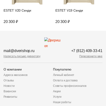
ESTET V20 Сенди
ESTET V19 Сенди
20 300 ₽
20 300 ₽
mail@dverishop.ru
+7 (812) 409-33-41
Написать письмо директору
Перезвоните мне
О компании
Покупателю
Адреса магазинов
Личный кабинет
Отзывы
Оплата и доставка
Новости
Советы профессионалов
Вакансии
Акции
Реквизиты
Услуги
Наши работы