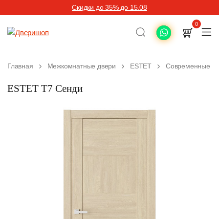
Скидки до 35% до 15.08
0
Главная
Межкомнатные двери
ESTET
Современные ме
ESTET T7 Сенди