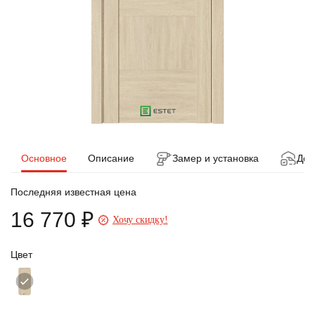
Основное
Описание
Замер и установка
Дос
Последняя известная цена
16 770 ₽
Хочу скидку!
Цвет