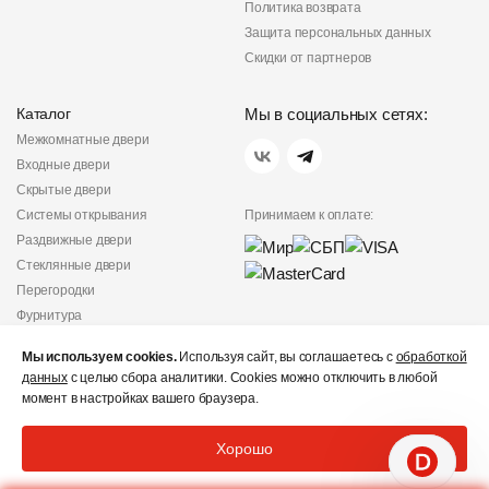
Политика возврата
Защита персональных данных
Скидки от партнеров
Каталог
Мы в социальных сетях:
Межкомнатные двери
Входные двери
Скрытые двери
Системы открывания
Принимаем к оплате:
Раздвижные двери
Стеклянные двери
Перегородки
Фурнитура
Политика
Мы используем cookies.
Используя сайт, вы соглашаетесь с
обработкой
конфиденциальности
данных
с целью сбора аналитики. Cookies можно отключить в любой
Не является публичной
момент в настройках вашего браузера.
офертой
© «Дверишоп» 2012 - 2026
Хорошо