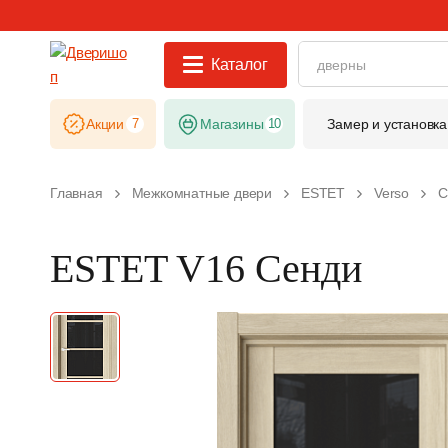
Каталог
Акции
7
Магазины
10
Замер и установка
Главная
Межкомнатные двери
ESTET
Verso
С
ESTET V16 Сенди