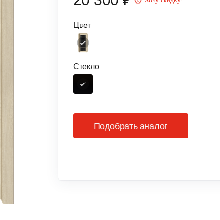
20 300 ₽
Хочу скидку!
Цвет
Стекло
Подобрать аналог