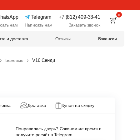
0
hatsApp
Telegram
+7 (812) 409-33-41
сать нам
Написать нам
Заказать звонок
та и доставка
Отзывы
Вакансии
V16 Сенди
Бежевые
новка
Доставка
Купон на скидку
Понравилась дверь? Сэкономьте время и
получите расчёт в Telegram