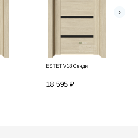
›
ESTET V18 Сенди
18 595 ₽