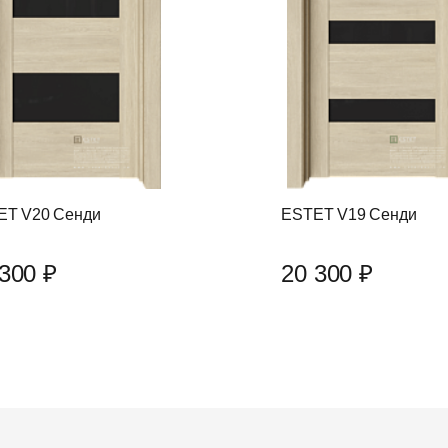
ET V20 Сенди
ESTET V19 Сенди
300 ₽
20 300 ₽