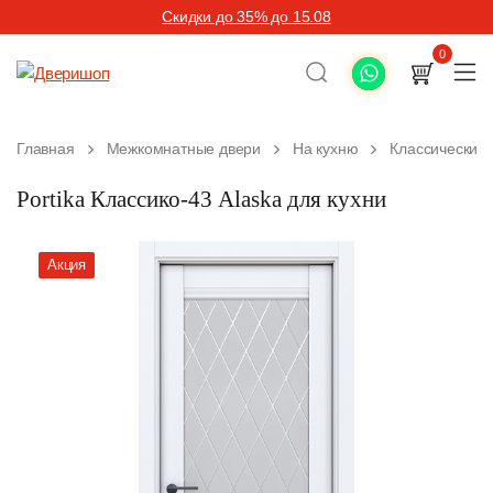
Скидки до 35% до 15.08
0
Главная
Межкомнатные двери
На кухню
Классические
Portika Классико-43 Alaska для кухни
Акция