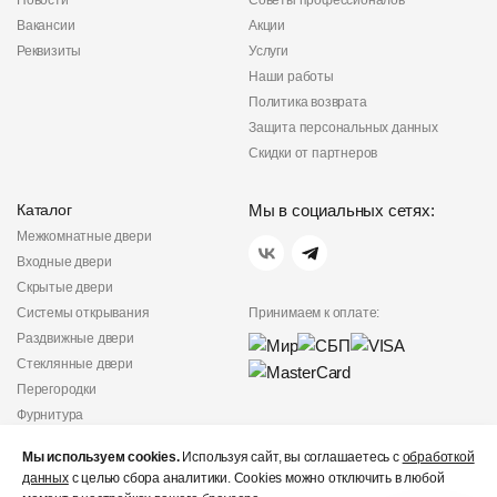
Новости
Советы профессионалов
Вакансии
Акции
Реквизиты
Услуги
Наши работы
Политика возврата
Защита персональных данных
Скидки от партнеров
Каталог
Мы в социальных сетях:
Межкомнатные двери
Входные двери
Скрытые двери
Системы открывания
Принимаем к оплате:
Раздвижные двери
Стеклянные двери
Перегородки
Фурнитура
Политика
Мы используем cookies.
Используя сайт, вы соглашаетесь с
обработкой
конфиденциальности
данных
с целью сбора аналитики. Cookies можно отключить в любой
Не является публичной