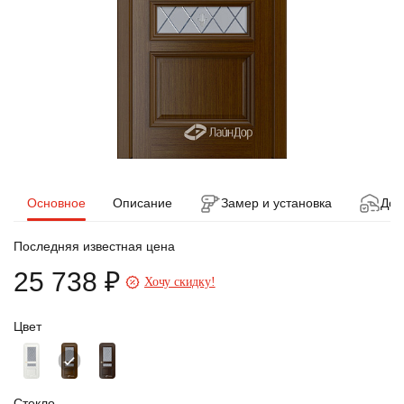
Основное
Описание
Замер и установка
Дос
Последняя известная цена
25 738 ₽
Хочу скидку!
Цвет
Стекло