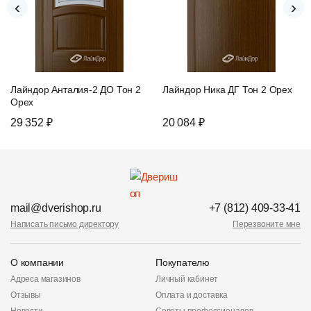
‹
›
Лайндор Анталия-2 ДО Тон 2
Лайндор Ника ДГ Тон 2 Орех
Орех
29 352 ₽
20 084 ₽
mail@dverishop.ru
+7 (812) 409-33-41
Написать письмо директору
Перезвоните мне
О компании
Покупателю
Адреса магазинов
Личный кабинет
Отзывы
Оплата и доставка