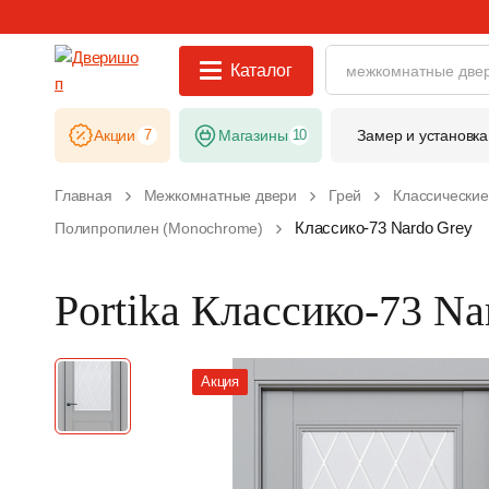
Каталог
Акции
7
Магазины
10
Замер и установка
Главная
Межкомнатные двери
Грей
Классически
Классико-73 Nardo Grey
Полипропилен (Monochrome)
Portika Классико-73 Na
Акция