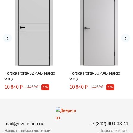
‹
›
Portika Porta-52 4AB Nardo
Portika Porta-50 4AB Nardo
Grey
Grey
10 840 ₽
10 840 ₽
14453 ₽
14453 ₽
-25%
-25%
mail@dverishop.ru
+7 (812) 409-33-41
Написать письмо директору
Перезвоните мне