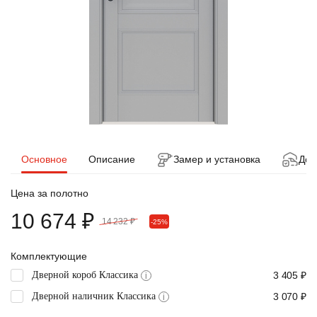
Основное
Описание
Замер и установка
Дос
Цена за полотно
10 674 ₽
14 232 ₽
-25%
Комплектующие
Дверной короб Классика
3 405 ₽
i
Дверной наличник Классика
3 070 ₽
i