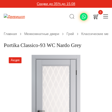
Скидки до 35% до 15.08
0
Главная
Межкомнатные двери
Грей
Классические меж
Portika Classico-93 WC Nardo Grey
Акция