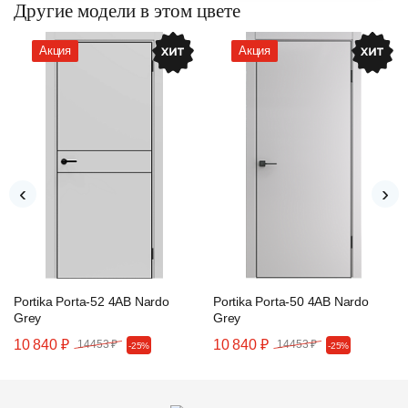
Другие модели в этом цвете
Акция
Акция
‹
›
Portika Porta-52 4AB Nardo
Portika Porta-50 4AB Nardo
Grey
Grey
10 840 ₽
10 840 ₽
14453 ₽
14453 ₽
-25%
-25%