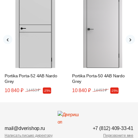
‹
›
Portika Porta-52 4AB Nardo
Portika Porta-50 4AB Nardo
Grey
Grey
10 840 ₽
10 840 ₽
14453 ₽
14453 ₽
-25%
-25%
mail@dverishop.ru
+7 (812) 409-33-41
Написать письмо директору
Перезвоните мне