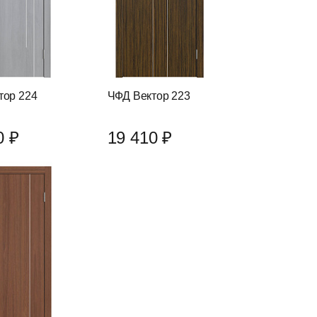
тор 224
ЧФД Вектор 223
0 ₽
19 410 ₽