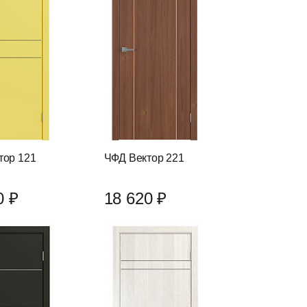
тор 121
ЧФД Вектор 221
0 ₽
18 620 ₽