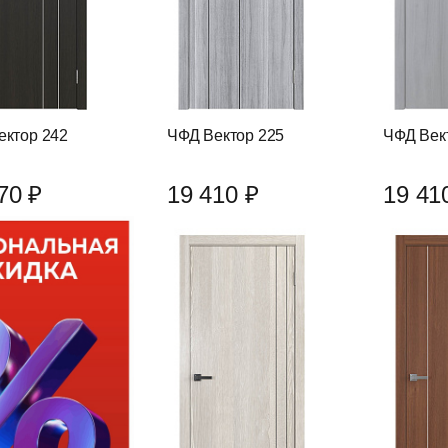
ектор 242
ЧФД Вектор 225
ЧФД Век
70 ₽
19 410 ₽
19 41