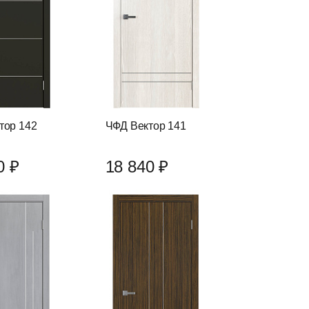
тор 142
ЧФД Вектор 141
0 ₽
18 840 ₽