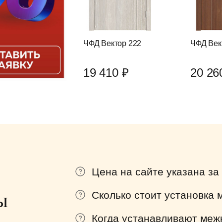
ЧФД Вектор 222
ЧФД Век
19 410 ₽
20 26
Цена на сайте указана за
ы
Сколько стоит установка
Когда устанавливают меж