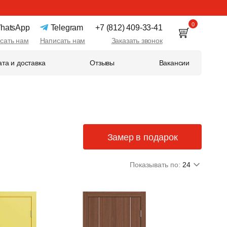
0
hatsApp
Telegram
+7 (812) 409-33-41
сать нам
Написать нам
Заказать звонок
та и доставка
Отзывы
Вакансии
Замер в подарок
Показывать по:
24