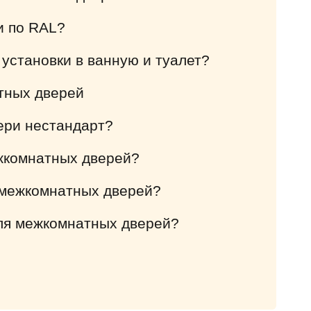
и по RAL?
 установки в ванную и туалет?
тных дверей
ери нестандарт?
ежкомнатных дверей?
 межкомнатных дверей?
ля межкомнатных дверей?