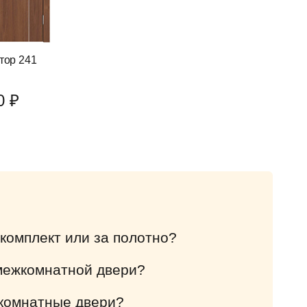
тор 241
0 ₽
 комплект или за полотно?
 межкомнатной двери?
комнатные двери?