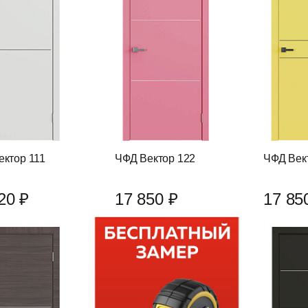
ектор 111
ЧФД Вектор 122
ЧФД Век
20 ₽
17 850 ₽
17 85