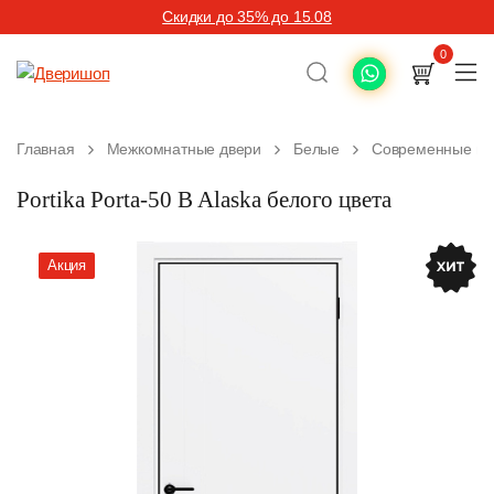
Скидки до 35% до 15.08
0
Главная
Межкомнатные двери
Белые
Современные ме
Portika Porta-50 B Alaska белого цвета
Акция