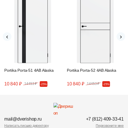
‹
›
Portika Porta-51 4AB Alaska
Portika Porta-52 4AB Alaska
10 840 ₽
10 840 ₽
14453 ₽
14453 ₽
-25%
-25%
mail@dverishop.ru
+7 (812) 409-33-41
Написать письмо директору
Перезвоните мне