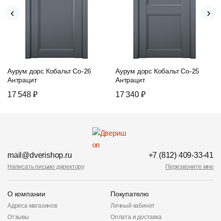
‹
›
Аурум дорс Кобальт Co-26
Аурум дорс Кобальт Co-25
Антрацит
Антрацит
17 548 ₽
17 340 ₽
mail@dverishop.ru
+7 (812) 409-33-41
Написать письмо директору
Перезвоните мне
О компании
Покупателю
Адреса магазинов
Личный кабинет
Отзывы
Оплата и доставка