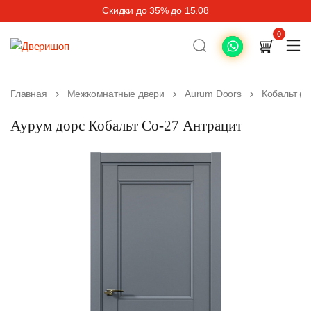
Скидки до 35% до 15.08
0
Главная
Межкомнатные двери
Aurum Doors
Кобальт (C
Аурум дорс Кобальт Co-27 Антрацит