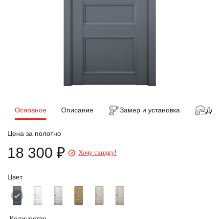
Основное
Описание
Замер и установка
Дос
Цена за полотно
18 300 ₽
Хочу скидку!
Цвет
Количество