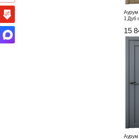
Аурум 
1 Дуб 
15 8
Аурум 