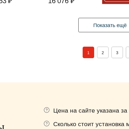
53 ₽
16 076 ₽
Показать ещё
1
2
3
Цена на сайте указана за
ы
Сколько стоит установка