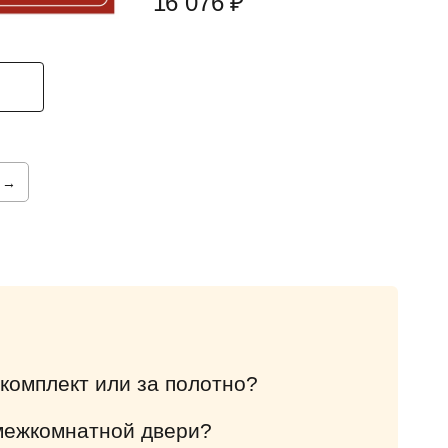
16 076 ₽
→
 комплект или за полотно?
 межкомнатной двери?