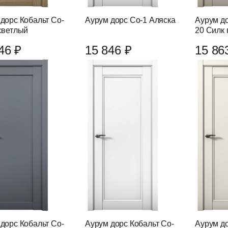
дорс Кобальт Co-
Аурум дорс Co-1 Аляска
Аурум до
светлый
20 Силк 
46 ₽
15 846 ₽
15 86
дорс Кобальт Co-
Аурум дорс Кобальт Co-
Аурум до