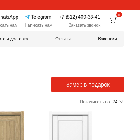
0
hatsApp
Telegram
+7 (812) 409-33-41
сать нам
Написать нам
Заказать звонок
та и доставка
Отзывы
Вакансии
Замер в подарок
Показывать по:
24