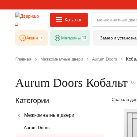
Каталог
Акции
7
Магазины
10
Замер и установка
Коба
Главная
Межкомнатные двери
Aurum Doors
Aurum Doors Кобальт
60
Категории
Сначала де
Межкомнатные двери
Aurum Doors