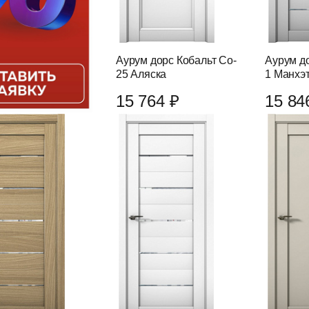
Аурум дорс Кобальт Co-
Аурум до
25 Аляска
1 Манхэ
15 764 ₽
15 84